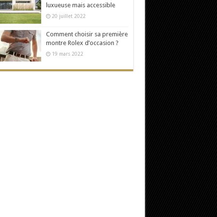
luxueuse mais accessible
20 juillet 2022
Comment choisir sa première
montre Rolex d’occasion ?
19 mars 2022