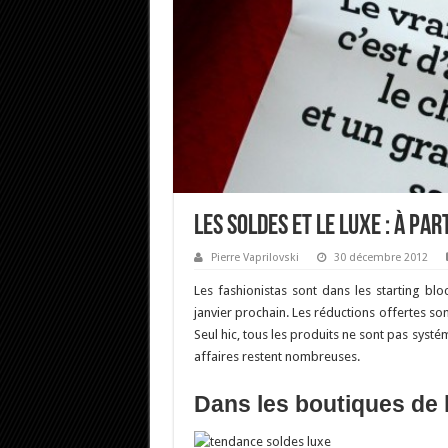
Les soldes et le luxe : à par
Pierre Vaprilovski
30 décembre 2012
Les fashionistas sont dans les starting blo
janvier prochain. Les réductions offertes s
Seul hic, tous les produits ne sont pas syst
affaires restent nombreuses.
Dans les boutiques de 