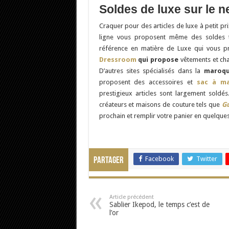
Soldes de luxe sur le n
Craquer pour des articles de luxe à petit pri
ligne vous proposent même des soldes
référence en matière de Luxe qui vous 
Dressroom
qui propose
vêtements et ch
D’autres sites spécialisés dans la
maroqu
proposent des accessoires et
sac à ma
prestigieux articles sont largement sold
créateurs et maisons de couture tels que
G
prochain et remplir votre panier en quelques 
Facebook
Twitter
Partager
Article précédent
Sablier Ikepod, le temps c’est de
l’or