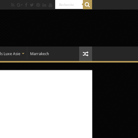
ls Luxe Asie
Marrakech