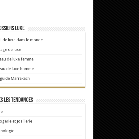
ossiers luxe
l de luxe dans le monde
age de luxe
eau de luxe femme
eau de luxe homme
 guide Marrakech
s les tendances
e
ogerie et Joaillerie
hnologie