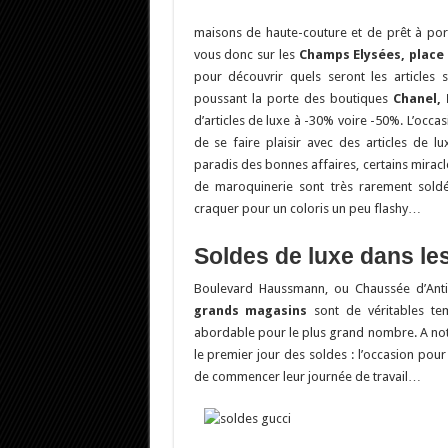
maisons de haute-couture et de prêt à por
vous donc sur les
Champs Elysées, place
pour découvrir quels seront les articles 
poussant la porte des boutiques
Chanel,
d’articles de luxe à -30% voire -50%. L’occa
de se faire plaisir avec des articles de l
paradis des bonnes affaires, certains miracle
de maroquinerie sont très rarement so
craquer pour un coloris un peu flashy…
Soldes de luxe dans l
Boulevard Haussmann, ou Chaussée d’Antin
grands magasins
sont de véritables te
abordable pour le plus grand nombre. A note
le premier jour des soldes : l’occasion pou
de commencer leur journée de travail…