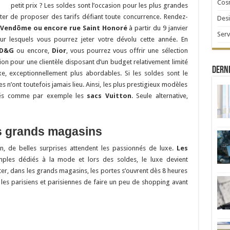
Cosm
petit prix ? Les soldes sont l’occasion pour les plus grandes
ter de proposer des tarifs défiant toute concurrence. Rendez-
Desi
 Vendôme ou encore rue Saint Honoré
à partir du 9 janvier
Serv
sur lesquels vous pourrez jeter votre dévolu cette année. En
 D&G
ou encore,
Dior
, vous pourrez vous offrir une sélection
sion pour une clientèle disposant d’un budget relativement limité
Derni
uxe, exceptionnellement plus abordables. Si les soldes sont le
s n’ont toutefois jamais lieu. Ainsi, les plus prestigieux modèles
ldés comme par exemple les
sacs Vuitton
. Seule alternative,
es grands magasins
, de belles surprises attendent les passionnés de luxe.
Les
mples dédiés à la mode et lors des soldes, le luxe devient
r, dans les grands magasins, les portes s’ouvrent dès 8 heures
r les parisiens et parisiennes de faire un peu de shopping avant