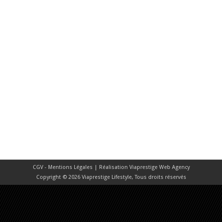
CGV - Mentions Légales
| Réalisation
Viaprestige Web Agency
Copyright © 2026 Viaprestige Lifestyle, Tous droits réservés