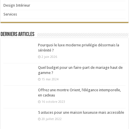
Design Intérieur
Services
Derniers articles
Pourquoi le luxe moderne privilégie désormais la
sérénité ?
2 juin 2026
Quel budget pour un faire-part de mariage haut de
gamme ?
15 mai 2024
Offrez une montre Orient, l’élégance intemporelle,
en cadeau
16 octobre 2023
5 astuces pour une maison luxueuse mais accessible
20 juillet 2022