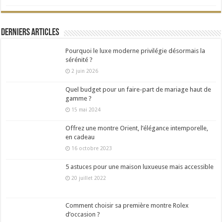
Derniers articles
Pourquoi le luxe moderne privilégie désormais la
sérénité ?
2 juin 2026
Quel budget pour un faire-part de mariage haut de
gamme ?
15 mai 2024
Offrez une montre Orient, l’élégance intemporelle,
en cadeau
16 octobre 2023
5 astuces pour une maison luxueuse mais accessible
20 juillet 2022
Comment choisir sa première montre Rolex
d’occasion ?