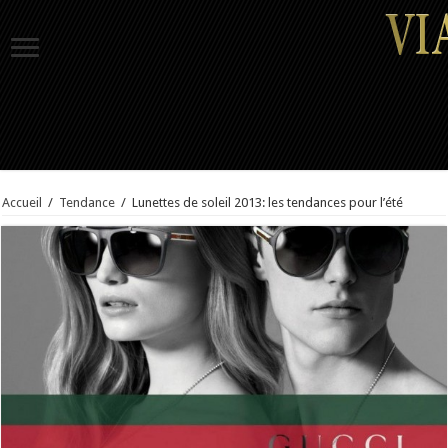
Accueil
/
Tendance
/
Lunettes de soleil 2013: les tendances pour l’été