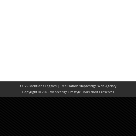
CGV - Mentions Légales
| Réalisation
Viaprestige Web Agency
Copyright © 2026 Viaprestige Lifestyle, Tous droits réservés