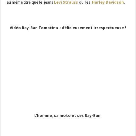
au même titre que le jeans
Levi Strauss
ou les
Harley Davidson
.
Vidéo Ray-Ban Tomatina : délicieusement irrespectueuse !
L’homme, sa moto et ses Ray-Ban