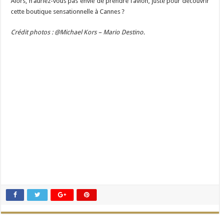
Alors, n’auriez-vous pas envie de prendre l’avion, juste pour découvrir
cette boutique sensationnelle à Cannes ?
Crédit photos : @Michael Kors – Mario Destino.