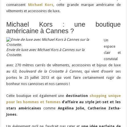
connaissent
Michael Kors
, cette grande marque américaine de
vêtements et accessoires de luxe.
Michael Kors : une boutique
américaine à Cannes ?
Un
espace
Envie de luxe avec Michael Kors à Cannes sur la
clair et
Croisette.
convivial
avec 270 mètres carrés de vêtements, accessoires et bijoux de luxe
au
63, boulevard de la Croisette à Cannes
, qui vient d’ouvrir ses
portes le 25 juillet 2013 et qui vont faire certainement rugir de
bonheur nos cannoises et nos cannois !
Cette boutique est également une
destination
shopping unique
pour les hommes et femmes
d’affaire au style jet-set et les
stars américaines
comme
Angélina Jolie, Catherine Zetha-
Jones
.
Un évènement qu’il ne faudrait pas rater et
une idée parfaite de