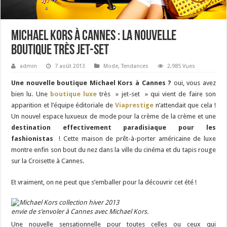
Michael Kors à Cannes : la nouvelle
boutique très jet-set
admin
7 août 2013
Mode
,
Tendances
2,985 Vues
Une nouvelle boutique Michael Kors
à Cannes ?
oui, vous avez
bien lu. Une
boutique luxe
très » jet-set » qui vient de faire son
apparition et l’équipe éditoriale de
Viaprestige
n’attendait que cela !
Un nouvel espace luxueux de mode pour la crème de la crème et une
destination effectivement paradisiaque pour les
fashionistas
! Cette maison de prêt-à-porter américaine de luxe
montre enfin son bout du nez dans la ville du cinéma et du tapis rouge
sur la Croisette à Cannes.
Et vraiment, on ne peut que s’emballer pour la découvrir cet été !
envie de s’envoler à Cannes avec Michael Kors.
Une nouvelle sensationnelle pour toutes celles ou ceux qui