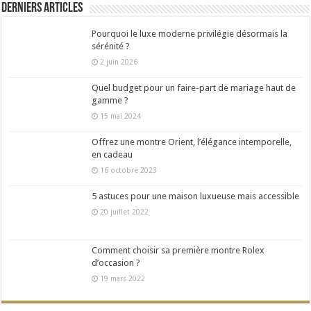
Derniers articles
Pourquoi le luxe moderne privilégie désormais la
sérénité ?
2 juin 2026
Quel budget pour un faire-part de mariage haut de
gamme ?
15 mai 2024
Offrez une montre Orient, l’élégance intemporelle,
en cadeau
16 octobre 2023
5 astuces pour une maison luxueuse mais accessible
20 juillet 2022
Comment choisir sa première montre Rolex
d’occasion ?
19 mars 2022