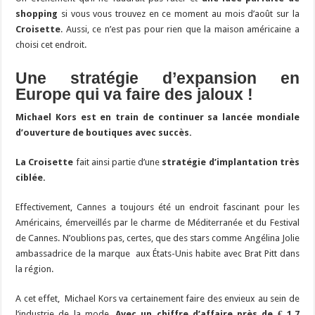
shopping
si vous vous trouvez en ce moment au mois d’août sur la
Croisette
. Aussi, ce n’est pas pour rien que la maison américaine a
choisi cet endroit.
Une stratégie d’expansion en
Europe qui va faire des jaloux !
Michael Kors est en train de continuer sa lancée mondiale
d’ouverture de boutiques avec succès.
La Croisette
fait ainsi partie d’une
stratégie d’implantation très
ciblée.
Effectivement, Cannes a toujours été un endroit fascinant pour les
Américains, émerveillés par le charme de Méditerranée et du Festival
de Cannes. N’oublions pas, certes, que des stars comme Angélina Jolie
ambassadrice de la marque aux États-Unis habite avec Brat Pitt dans
la région.
A cet effet, Michael Kors va certainement faire des envieux au sein de
l’industrie de la mode.
Avec un chiffre d’affaire près de € 1,7