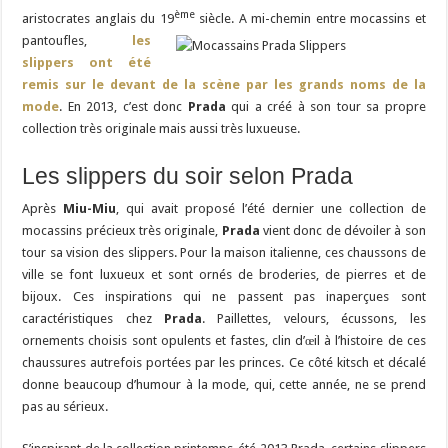
ème
aristocrates anglais du 19
siècle.
A mi-chemin entre mocassins et
pantoufles,
les
slippers
ont été
remis sur le devant de la scène par les grands noms de la
mode
. En 2013, c’est donc
Prada
qui a créé à son tour sa propre
collection très originale mais aussi très luxueuse.
Les slippers du soir selon Prada
Après
Miu-Miu
, qui avait proposé l’été dernier une collection de
mocassins précieux très originale,
Prada
vient donc de dévoiler à son
tour sa vision des slippers. Pour la maison italienne, ces chaussons de
ville se font luxueux et sont ornés de broderies, de pierres et de
bijoux. Ces inspirations qui ne passent pas inaperçues sont
caractéristiques chez
Prada
. Paillettes, velours, écussons, les
ornements choisis sont opulents et fastes, clin d’œil à l’histoire de ces
chaussures autrefois portées par les princes. Ce côté kitsch et décalé
donne beaucoup d’humour à la mode, qui, cette année, ne se prend
pas au sérieux.