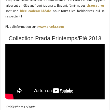
S’inspirant de la collection printemps-été 2013 Prada, certains slippers
arborent un élégant fleuri japonais. Elégant, féminin, ces
chaussures
sont une
idée cadeau idéale
pour toutes les fashionistas qui se
respectent !
Plus d’information sur :
www.prada.com
Collection Prada Printemps/Eté 2013
Crédit Photos : Prada