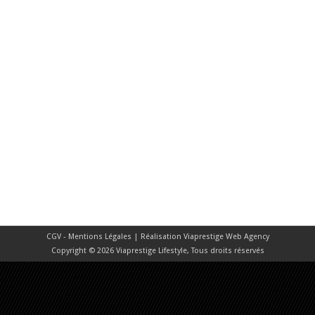
CGV - Mentions Légales
| Réalisation
Viaprestige Web Agency
Copyright © 2026 Viaprestige Lifestyle, Tous droits réservés