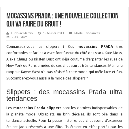
Mocassins Prada : une nouvelle collection
qui va faire du bruit !
Ludovic Martin
19 février 2013
Mode
,
Tendances
2,331 Vues
Connaissez-vous les slippers ? Ces
mocassins PRADA
très
confortables et faciles à vivre font fureur du côté des stars. Kate Moss,
Alexa Chung ou Kirsten Dust ont déjà coutume d’arpenter les rues de
New York ou Paris armées de ces chaussures très tendances. Même le
rappeur Kayne West n’a pas résisté à cette mode qui mêle luxe et fun.
Succomberez-vous aussi à la mode des slippers ?
Slippers : des mocassins Prada ultra
tendances
Les
mocassins Prada slippers
sont les derniers indispensables de
la planète mode. Ultraplats, un brin décalés, ils sont pile dans la
tendance actuelle. Pour la petite histoire, ces chaussons d’extérieur
étaient jadis réservés à une élite. Ils étaient en effet portés par les