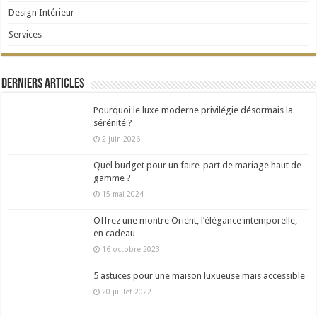
Design Intérieur
Services
Derniers articles
Pourquoi le luxe moderne privilégie désormais la
sérénité ?
2 juin 2026
Quel budget pour un faire-part de mariage haut de
gamme ?
15 mai 2024
Offrez une montre Orient, l’élégance intemporelle,
en cadeau
16 octobre 2023
5 astuces pour une maison luxueuse mais accessible
20 juillet 2022