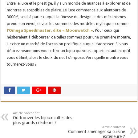
Entre le luxe et le prestige, il y a un monde de nuances à explorer et de
montres susceptibles de plaire. Le luxe commence aux alentours de
3000 €, seuil à partir duquel la finesse du design et des mécanismes
prend son envol, et vise les sommets des modèles mythiques comme
l’Omega Speedmaster, dite « Moonwatch »
. Pour ceux qui
hésiteraient à débourser de telles sommes pour une première montre,
il existe un marché de l’occasion prolifique auquel s’adresser. Si vous
désirez néanmoins vous offrir un bijou qui vous appartient autant qu’il
vous définit, alors le choix du neuf s’impose. Vers quelle montre vous
tournerez-vous ?
Article précédent
Où trouver les bijoux cultes des
plus grands créateurs ?
Article suivant
Comment aménager sa cuisine
extérieure ?