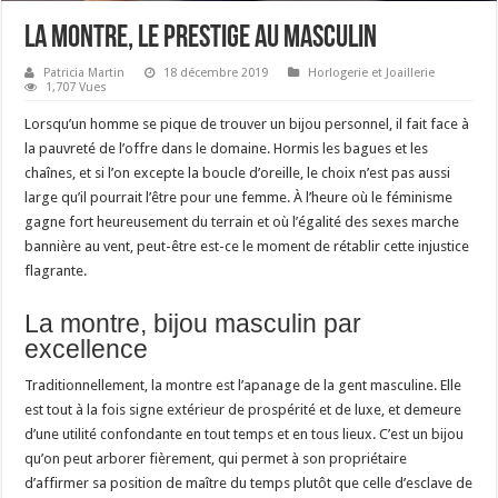
La montre, le prestige au masculin
Patricia Martin
18 décembre 2019
Horlogerie et Joaillerie
1,707 Vues
Lorsqu’un homme se pique de trouver un bijou personnel, il fait face à
la pauvreté de l’offre dans le domaine. Hormis les bagues et les
chaînes, et si l’on excepte la boucle d’oreille, le choix n’est pas aussi
large qu’il pourrait l’être pour une femme. À l’heure où le féminisme
gagne fort heureusement du terrain et où l’égalité des sexes marche
bannière au vent, peut-être est-ce le moment de rétablir cette injustice
flagrante.
La montre, bijou masculin par
excellence
Traditionnellement, la montre est l’apanage de la gent masculine. Elle
est tout à la fois signe extérieur de prospérité et de luxe, et demeure
d’une utilité confondante en tout temps et en tous lieux. C’est un bijou
qu’on peut arborer fièrement, qui permet à son propriétaire
d’affirmer sa position de maître du temps plutôt que celle d’esclave de