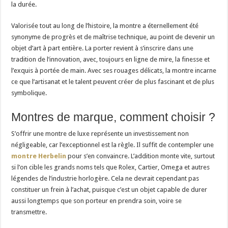
la durée.
Valorisée tout au long de l’histoire, la montre a éternellement été
synonyme de progrès et de maîtrise technique, au point de devenir un
objet d’art à part entière. La porter revient à s’inscrire dans une
tradition de l’innovation, avec, toujours en ligne de mire, la finesse et
l’exquis à portée de main. Avec ses rouages délicats, la montre incarne
ce que l’artisanat et le talent peuvent créer de plus fascinant et de plus
symbolique.
Montres de marque, comment choisir ?
S’offrir une montre de luxe représente un investissement non
négligeable, car l’exceptionnel est la règle. Il suffit de contempler une
montre Herbelin
pour s’en convaincre. L’addition monte vite, surtout
si l’on cible les grands noms tels que Rolex, Cartier, Omega et autres
légendes de l’industrie horlogère. Cela ne devrait cependant pas
constituer un frein à l’achat, puisque c’est un objet capable de durer
aussi longtemps que son porteur en prendra soin, voire se
transmettre.