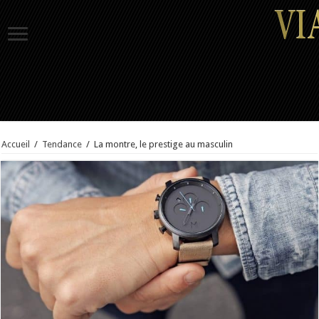
Accueil
/
Tendance
/
La montre, le prestige au masculin