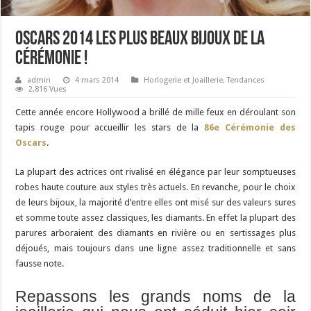
Oscars 2014 Les plus beaux bijoux de la
Cérémonie !
admin
4 mars 2014
Horlogerie et Joaillerie
,
Tendances
2,816 Vues
Cette année encore Hollywood a brillé de mille feux en déroulant son
tapis rouge pour accueillir les stars de la
86e Cérémonie des
Oscars
.
La plupart des actrices ont rivalisé en élégance par leur somptueuses
robes haute couture aux styles très actuels. En revanche, pour le choix
de leurs bijoux, la majorité d’entre elles ont misé sur des valeurs sures
et somme toute assez classiques, les diamants. En effet la plupart des
parures arboraient des diamants en rivière ou en sertissages plus
déjoués, mais toujours dans une ligne assez traditionnelle et sans
fausse note.
Repassons les grands noms de la