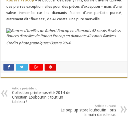
Robert Procop
– le bijoutier de Beverly Hills, qui ne travaille qu’avec
des pierres exceptionnelles pour des pièces d’exception – mais d’une
valeur inestimée car les diamants étaient d’une parfaite pureté,
autrement dit “flawless”, de 42 carats. Une pure merveille!
Bouces d’oreilles de Robert Procop en diamants 42 carats flawless
Crédits photographiques: Oscars 2014
Article précédent
Collection printemps-été 2014 de
Christian Louboutin : tout un
tableau !
Article suivant
Le pop up store louboutin : pris
la main dans le sac