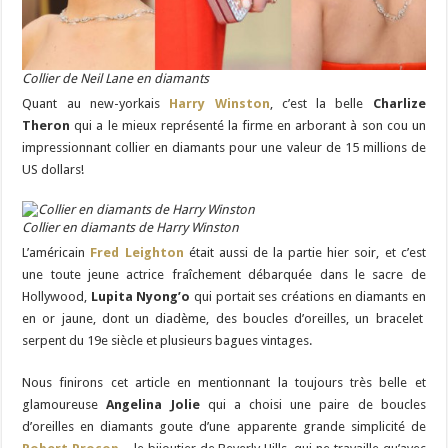
Collier de Neil Lane en diamants
Quant au new-yorkais
Harry Winston
, c’est la belle
Charlize
Theron
qui a le mieux représenté la firme en arborant à son cou un
impressionnant collier en diamants pour une valeur de 15 millions de
US dollars!
Collier en diamants de Harry Winston
L’américain
Fred Leighton
était aussi de la partie hier soir, et c’est
une toute jeune actrice fraîchement débarquée dans le sacre de
Hollywood,
Lupita Nyong’o
qui portait ses créations en diamants en
en or jaune, dont un diadème, des boucles d’oreilles, un bracelet
serpent du 19e siècle et plusieurs bagues vintages.
Nous finirons cet article en mentionnant la toujours très belle et
glamoureuse
Angelina Jolie
qui a choisi une paire de boucles
d’oreilles en diamants goute d’une apparente grande simplicité de