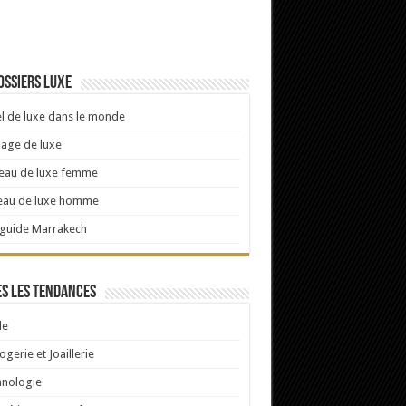
ossiers luxe
l de luxe dans le monde
age de luxe
eau de luxe femme
eau de luxe homme
 guide Marrakech
s les tendances
e
ogerie et Joaillerie
hnologie