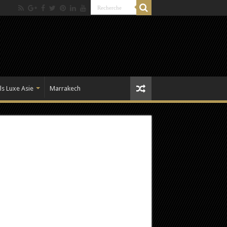
ls Luxe Asie
Marrakech