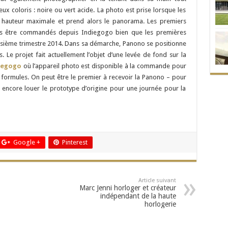
x coloris : noire ou vert acide. La photo est prise lorsque les
a hauteur maximale et prend alors le panorama. Les premiers
s être commandés depuis Indiegogo bien que les premières
roisième trimestre 2014. Dans sa démarche, Panono se positionne
 Le projet fait actuellement l’objet d’une levée de fond sur la
iegogo
où l’appareil photo est disponible à la commande pour
s formules. On peut être le premier à recevoir la Panono – pour
 encore louer le prototype d’origine pour une journée pour la
Google +
Pinterest
Article suivant
Marc Jenni horloger et créateur
indépendant de la haute
horlogerie