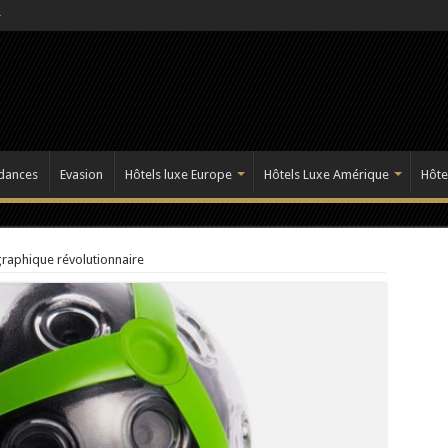
dances
Evasion
Hôtels luxe Europe
Hôtels Luxe Amérique
Hôte
raphique révolutionnaire