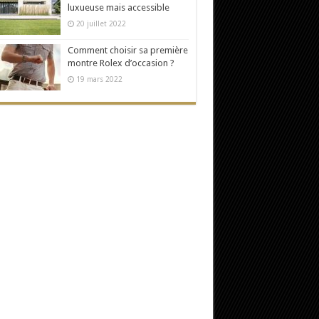
luxueuse mais accessible
20 juillet 2022
Comment choisir sa première
montre Rolex d’occasion ?
19 mars 2022