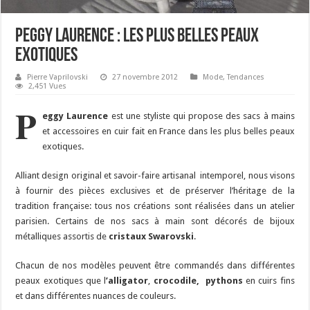
Peggy Laurence : les plus belles peaux
exotiques
Pierre Vaprilovski
27 novembre 2012
Mode
,
Tendances
2,451 Vues
P
eggy Laurence
est une styliste qui propose des sacs à mains
et accessoires en cuir fait en France dans les plus belles peaux
exotiques.
Alliant design original et savoir-faire artisanal intemporel, nous visons
à fournir des pièces exclusives et de préserver l’héritage de la
tradition française: tous nos créations sont réalisées dans un atelier
parisien. Certains de nos sacs à main sont décorés de bijoux
métalliques assortis de
cristaux Swarovski
.
Chacun de nos modèles peuvent être commandés dans différentes
peaux exotiques que l
’alligator
,
crocodile,
pythons
en cuirs fins
et dans différentes nuances de couleurs.