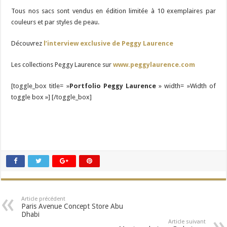
Tous nos sacs sont vendus en édition limitée à 10 exemplaires par
couleurs et par styles de peau.
Découvrez
l’interview exclusive de Peggy Laurence
Les collections Peggy Laurence sur
www.peggylaurence.com
[toggle_box title= »
Portfolio Peggy Laurence
» width= »Width of
toggle box »] [/toggle_box]
Article précédent
Paris Avenue Concept Store Abu
Dhabi
Article suivant