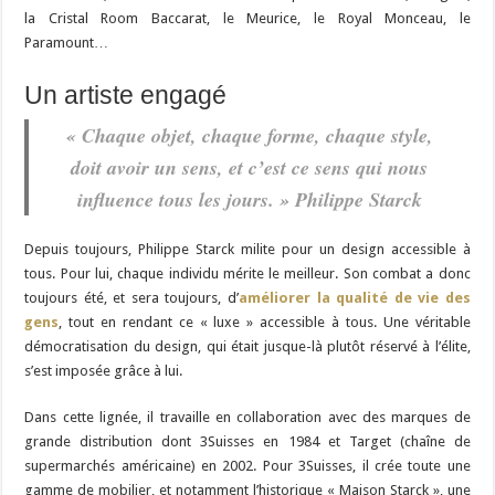
la Cristal Room Baccarat, le Meurice, le Royal Monceau, le
Paramount…
Un artiste engagé
« Chaque objet, chaque forme, chaque style,
doit avoir un sens, et c’est ce sens qui nous
influence tous les jours. » Philippe Starck
Depuis toujours, Philippe Starck milite pour un design accessible à
tous. Pour lui, chaque individu mérite le meilleur. Son combat a donc
toujours été, et sera toujours, d’
améliorer la qualité de vie des
gens
, tout en rendant ce « luxe » accessible à tous. Une véritable
démocratisation du design, qui était jusque-là plutôt réservé à l’élite,
s’est imposée grâce à lui.
Dans cette lignée, il travaille en collaboration avec des marques de
grande distribution dont 3Suisses en 1984 et Target (chaîne de
supermarchés américaine) en 2002. Pour 3Suisses, il crée toute une
gamme de mobilier, et notamment l’historique « Maison Starck », une