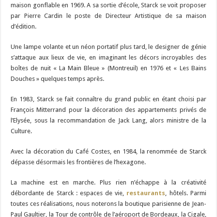
maison gonflable en 1969. A sa sortie d’école, Starck se voit proposer
par Pierre Cardin le poste de Directeur Artistique de sa maison
d’édition.
Une lampe volante et un néon portatif plus tard, le designer de génie
s’attaque aux lieux de vie, en imaginant les décors incroyables des
boîtes de nuit « La Main Bleue » (Montreuil) en 1976 et « Les Bains
Douches » quelques temps après.
En 1983, Starck se fait connaître du grand public en étant choisi par
François Mitterrand pour la décoration des appartements privés de
l’Elysée, sous la recommandation de Jack Lang, alors ministre de la
Culture.
Avec la décoration du Café Costes, en 1984, la renommée de Starck
dépasse désormais les frontières de l’hexagone.
La machine est en marche. Plus rien n’échappe à la créativité
débordante de Starck : espaces de vie,
restaurants
, hôtels. Parmi
toutes ces réalisations, nous noterons la boutique parisienne de Jean-
Paul Gaultier, la Tour de contrôle de l’aéroport de Bordeaux, la Cigale,