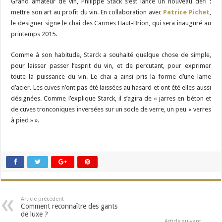
Grand amateur de vin, Philippe Stack s’est lancé un nouveau défi :
mettre son art au profit du vin. En collaboration avec
Patrice Pichet
,
le designer signe le chai des Carmes Haut-Brion, qui sera inauguré au
printemps 2015.
Comme à son habitude, Starck a souhaité quelque chose de simple,
pour laisser passer l’esprit du vin, et de percutant, pour exprimer
toute la puissance du vin. Le chai a ainsi pris la forme d’une lame
d’acier. Les cuves n’ont pas été laissées au hasard et ont été elles aussi
désignées. Comme l’explique Starck, il s’agira de « jarres en béton et
de cuves tronconiques inversées sur un socle de verre, un peu « verres
à pied » ».
Article précédent
Comment reconnaître des gants
de luxe ?
Article suivant