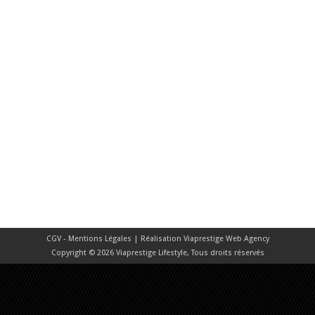
CGV - Mentions Légales
| Réalisation
Viaprestige Web Agency
Copyright © 2026 Viaprestige Lifestyle, Tous droits réservés