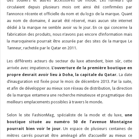
des souliers et autres accessoires de mode. Les rumeurs qui
circulaient depuis plusieurs mois ont ainsi été confirmées par
l’annonce récente et officielle du nom et du logo de la marque. Quant
au nom de domaine, il aurait été réservé, mais aucun site internet
dédié à la marque ne semble avoir vu le jour. En ce qui concerne la
fabrication des produits, nous n’avons pas encore d’information mais
la maroquinerie pourrait être assurée par des sites de la marque Le
Tanneur, rachetée par le Qatar en 2011.
Les différents acteurs du secteur du luxe attendent, bien sûr, cette
arrivée avec impatience.
L’ouverture de la première boutique en
propre devrait avoir lieu à Doha, la capitale du Qatar.
La date
d’inauguration est fixée pour le mois de décembre 2013. Par la suite,
et afin de développer au mieux son réseau de distribution, la direction
de la marque entamera une recherche minutieuse et pragmatique des
meilleurs emplacements possibles à travers le monde.
Selon le site FashionMag, spécialiste de la mode et du luxe,
une
boutique située au numéro 50 de l’avenue Montaigne
pourrait bien voir le jour
. Un espace de plusieurs centaines de
mètres carrés pourrait être aménagé afin d’accueillir au mieux ce