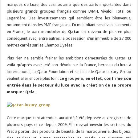
marques de Luxe, des casinos ainsi que des parts importantes dans
plusieurs grands groupes français comme LVMH, Vivaldi, Total ou
Lagardère. Des investissements qui semblent être les bienvenus,
notamment dans les PME françaises. En multipliant ses investissements
en France, le parc immobilier du
Qata
r est devenu de plus en plus
conséquent avec, entre autres, la possession d’un immeuble de 27 000
mètres carrés sur les Champs Elysées.
Plus rien ne semble freiner les ambitions démesurées du Qatar. Et
voilà qu’après avoir jeté son dévolu sur la France, berceau du luxe à
l’international, la Qatar Foundation et sa filiale le Qatar Luxury Group
veulent aller encore plus loin.
Le groupe a, en effet, confirmé son
entrée dans le secteur du luxe avec la création de sa propre
marque : Qela.
Cette marque tant attendue, aurait déjà été déposée aux registres de
plusieurs pays et ce depuis 2009. Elle devrait investir les secteurs du
Prêt à porter, des produits de beauté, de la maroquinerie, des bijoux,