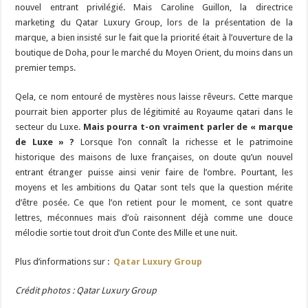
nouvel entrant privilégié. Mais Caroline Guillon, la directrice
marketing du Qatar Luxury Group, lors de la présentation de la
marque, a bien insisté sur le fait que la priorité était à l’ouverture de la
boutique de Doha, pour le marché du Moyen Orient, du moins dans un
premier temps.
Qela, ce nom entouré de mystères nous laisse rêveurs. Cette marque
pourrait bien apporter plus de légitimité au Royaume qatari dans le
secteur du Luxe.
Mais pourra t-on vraiment parler de « marque
de Luxe » ?
Lorsque l’on connaît la richesse et le patrimoine
historique des maisons de luxe françaises, on doute qu’un nouvel
entrant étranger puisse ainsi venir faire de l’ombre. Pourtant, les
moyens et les ambitions du Qatar sont tels que la question mérite
d’être posée. Ce que l’on retient pour le moment, ce sont quatre
lettres, méconnues mais d’où raisonnent déjà comme une douce
mélodie sortie tout droit d’un Conte des Mille et une nuit.
Plus d’informations sur :
Qatar Luxury Group
Crédit photos : Qatar Luxury Group