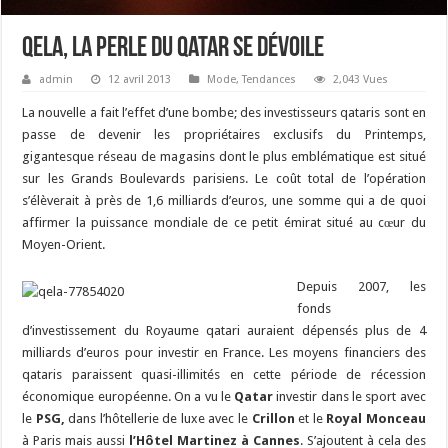
Qela, la perle du Qatar se dévoile
admin
12 avril 2013
Mode
,
Tendances
2,043 Vues
La nouvelle a fait l’effet d’une bombe; des investisseurs qataris sont en
passe de devenir les propriétaires exclusifs du Printemps,
gigantesque réseau de magasins dont le plus emblématique est situé
sur les Grands Boulevards parisiens. Le coût total de l’opération
s’élèverait à près de 1,6 milliards d’euros, une somme qui a de quoi
affirmer la puissance mondiale de ce petit émirat situé au cœur du
Moyen-Orient.
Depuis 2007, les
fonds
d’investissement du Royaume qatari auraient dépensés plus de 4
milliards d’euros pour investir en France. Les moyens financiers des
qataris paraissent quasi-illimités en cette période de récession
économique européenne. On a vu le
Qatar
investir dans le sport avec
le
PSG,
dans l’hôtellerie de luxe avec le
Crillon
et le
Royal Monceau
à Paris mais aussi
l’Hôtel Martinez à Cannes
. S’ajoutent à cela des