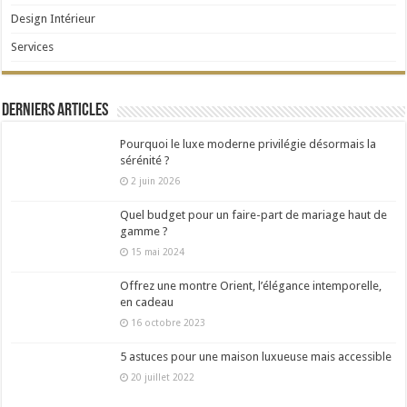
Design Intérieur
Services
Derniers articles
Pourquoi le luxe moderne privilégie désormais la
sérénité ?
2 juin 2026
Quel budget pour un faire-part de mariage haut de
gamme ?
15 mai 2024
Offrez une montre Orient, l’élégance intemporelle,
en cadeau
16 octobre 2023
5 astuces pour une maison luxueuse mais accessible
20 juillet 2022