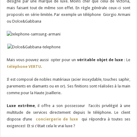
designé par une marque de luxe. Moins cher que celui de Victoria,
mais faisant tout de même son effet. En règle générale ceux-ci sont
proposés en série-limitée. Par exemple un téléphone Giorgio Armani
ou Dolce&Gabbana
Mais vous pouvez aussi opter pour
un
véritable objet de luxe
: Le
téléphone VERTU
.
Il est composé de nobles matériaux (acier inoxydable, touches saphir,
parements en
diamants
ou
en or
). Ses finitions sont réalisées à la main
comme pour la Haute Joaillerie.
Luxe extrême
, il offre a son possesseur l’accès privilégié à une
multitude de services directement depuis le téléphone. Le client
dispose d’une
conciergerie de luxe
qui répondra à toutes ses
exigences! Et si c’était cela le vrai luxe ?