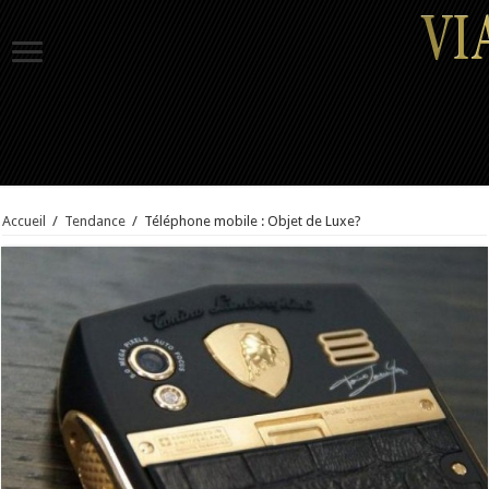
Accueil
/
Tendance
/
Téléphone mobile : Objet de Luxe?