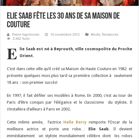
Elie Saab fête les 30 ans de sa maison de
couture
Pierre Vaprilovski
16 novembre 2012
Mode
,
Tendances
2,662 Vues
E
lie Saab est né à Beyrouth, ville cosmopolite du Proche
Orient.
C’est dans cette ville qu’il créé sa Maison de Haute Couture en 1982 et
présente quelques mois plus tard sa première collection à seulement
18 ans : son premier succès!
En 1997, il fait défiler ses modèles à Rome. En 2000, c’est au tour de
Paris d’être conquis par l’élégance et le classicisme du styliste. Il
s’installera d’ailleurs à Paris en 2002.
Cette même année, l’actrice
Halle Berry
remporte l’Oscar de la
meilleure actrice et porte une robe…
Elie Saab
. Il devient
immédiatement un styliste mondialement célèbre dont les robes