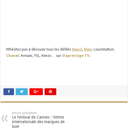
N’hésitez pas à découvir tous les défilés
Gucci
,
Dior
, LouisVuitton,
Chanel
, Armani, YSL, Kenzo… sur
Viaprestige TV
.
Article précédent
Le Festival de Cannes : Vitrine
internationale des marques de
luxe