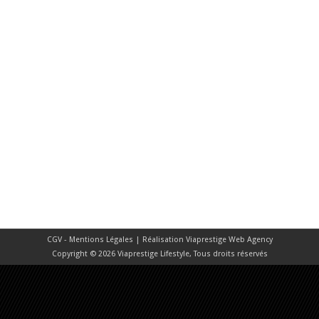
CGV - Mentions Légales
| Réalisation
Viaprestige Web Agency
Copyright © 2026 Viaprestige Lifestyle, Tous droits réservés