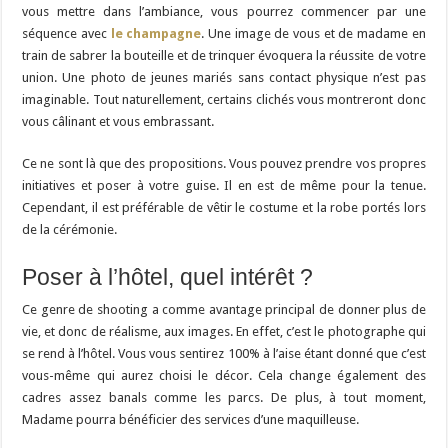
vous mettre dans l’ambiance, vous pourrez commencer par une
séquence avec
le champagne
. Une image de vous et de madame en
train de sabrer la bouteille et de trinquer évoquera la réussite de votre
union. Une photo de jeunes mariés sans contact physique n’est pas
imaginable. Tout naturellement, certains clichés vous montreront donc
vous câlinant et vous embrassant.
Ce ne sont là que des propositions. Vous pouvez prendre vos propres
initiatives et poser à votre guise. Il en est de même pour la tenue.
Cependant, il est préférable de vêtir le costume et la robe portés lors
de la cérémonie.
Poser à l’hôtel, quel intérêt ?
Ce genre de shooting a comme avantage principal de donner plus de
vie, et donc de réalisme, aux images. En effet, c’est le photographe qui
se rend à l’hôtel. Vous vous sentirez 100% à l’aise étant donné que c’est
vous-même qui aurez choisi le décor. Cela change également des
cadres assez banals comme les parcs. De plus, à tout moment,
Madame pourra bénéficier des services d’une maquilleuse.