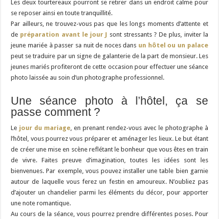
Les deux tourtereaux pourront se retirer dans un endroit calme pour
se reposer ainsi en toute tranquillité.
Par ailleurs, ne trouvez-vous pas que les longs moments d’attente et
de
préparation avant le jour J
sont stressants ? De plus, inviter la
jeune mariée à passer sa nuit de noces dans
un hôtel ou un palace
peut se traduire par un signe de galanterie de la part de monsieur. Les
jeunes mariés profiteront de cette occasion pour effectuer une séance
photo laissée au soin d’un photographe professionnel.
Une séance photo à l’hôtel, ça se
passe comment ?
Le
jour du mariage
, en prenant rendez-vous avec le photographe à
l’hôtel, vous pourrez vous préparer et aménager les lieux. Le but étant
de créer une mise en scène reflétant le bonheur que vous êtes en train
de vivre. Faites preuve d’imagination, toutes les idées sont les
bienvenues. Par exemple, vous pouvez installer une table bien garnie
autour de laquelle vous ferez un festin en amoureux. N’oubliez pas
d’ajouter un chandelier parmi les éléments du décor, pour apporter
une note romantique.
Au cours de la séance, vous pourrez prendre différentes poses. Pour