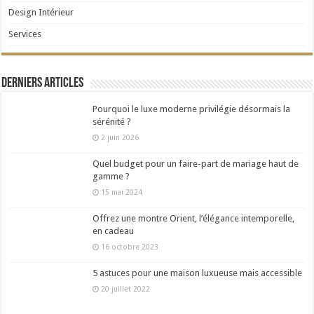
Design Intérieur
Services
Derniers articles
Pourquoi le luxe moderne privilégie désormais la
sérénité ?
2 juin 2026
Quel budget pour un faire-part de mariage haut de
gamme ?
15 mai 2024
Offrez une montre Orient, l’élégance intemporelle,
en cadeau
16 octobre 2023
5 astuces pour une maison luxueuse mais accessible
20 juillet 2022