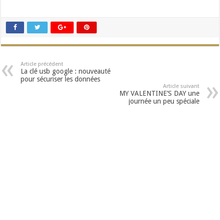
Article précédent
La clé usb google : nouveauté
pour sécuriser les données
Article suivant
MY VALENTINE’S DAY une
journée un peu spéciale