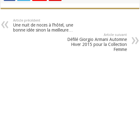
Article précédent
Une nuit de noces à l’hôtel, une
bonne idée sinon la meilleure…
Article suivant
Défilé Giorgio Armani Automne
Hiver 2015 pour la Collection
Femme