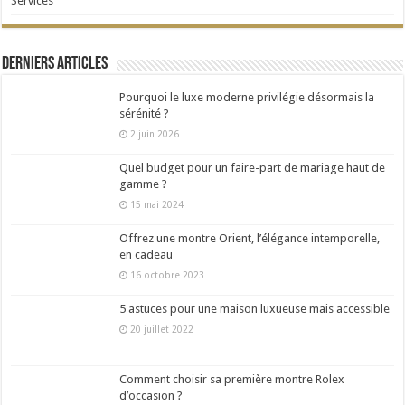
Services
Derniers articles
Pourquoi le luxe moderne privilégie désormais la
sérénité ?
2 juin 2026
Quel budget pour un faire-part de mariage haut de
gamme ?
15 mai 2024
Offrez une montre Orient, l’élégance intemporelle,
en cadeau
16 octobre 2023
5 astuces pour une maison luxueuse mais accessible
20 juillet 2022
Comment choisir sa première montre Rolex
d’occasion ?