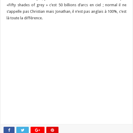
«Fifty shades of grey » c’est 50 billions d’arcs en ciel ; normal il ne
s’appelle pas Christian mais Jonathan, il n’est pas anglais à 100%, c’est
là toute la différence.