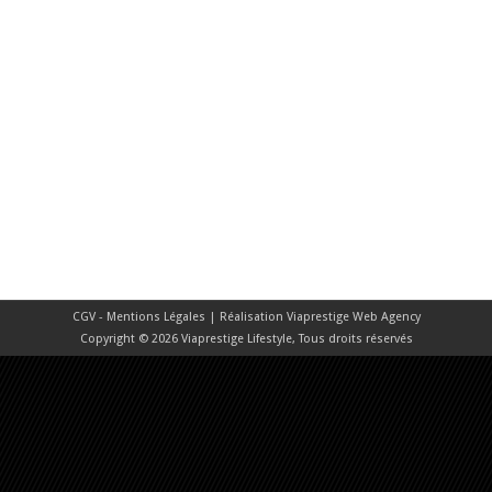
CGV - Mentions Légales
| Réalisation
Viaprestige Web Agency
Copyright © 2026 Viaprestige Lifestyle, Tous droits réservés