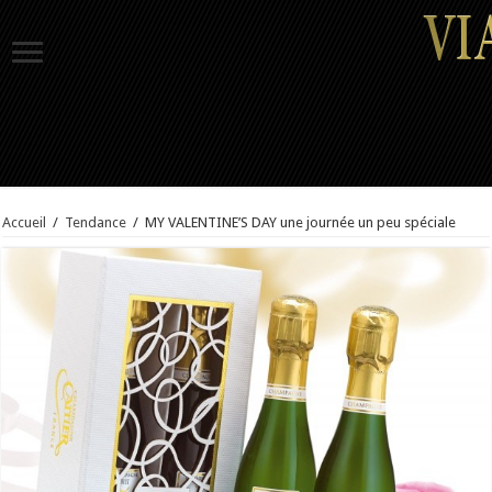
Accueil
/
Tendance
/
MY VALENTINE’S DAY une journée un peu spéciale