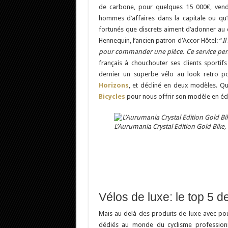
de carbone, pour quelques 15 000€, vendu
hommes d’affaires dans la capitale ou qu’
fortunés que discrets aiment d’adonner au c
Hennequin, l’ancien patron d’Accor Hôtel: “
I
pour commander une pièce. Ce service perso
français à chouchouter ses clients sporti
dernier un superbe vélo au look retro p
Horizons
, et décliné en deux modèles. Q
Bicycles
pour nous offrir son modèle en édit
L’Aurumania Crystal Edition Gold Bike,
Vélos de luxe: le top 5 d
Mais au delà des produits de luxe avec pou
dédiés au monde du cyclisme professionne