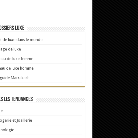
ossiers luxe
l de luxe dans le monde
age de luxe
eau de luxe femme
eau de luxe homme
 guide Marrakech
s les tendances
e
ogerie et Joaillerie
hnologie