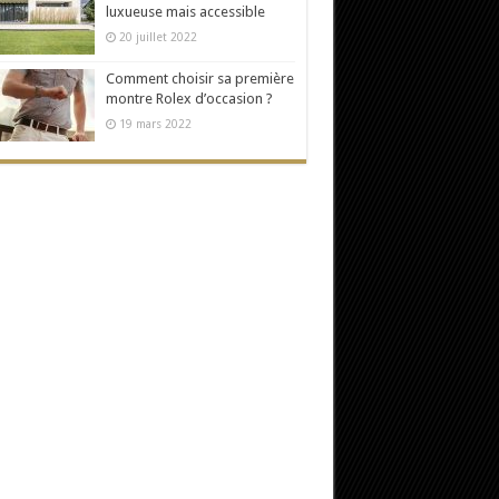
luxueuse mais accessible
20 juillet 2022
Comment choisir sa première
montre Rolex d’occasion ?
19 mars 2022