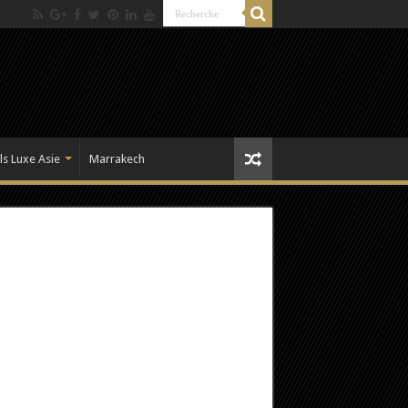
ls Luxe Asie
Marrakech