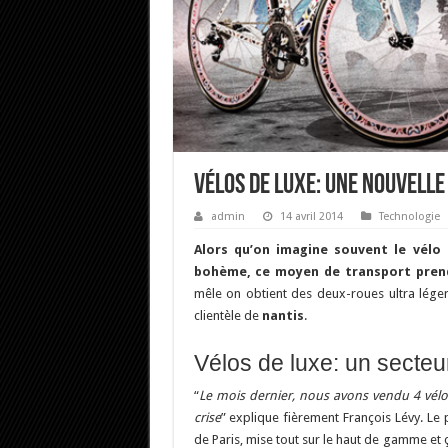
Vélos de luxe: une nouvelle
admin
14 avril 2014
Technologie
Alors qu’on imagine souvent le vélo 
bohème, ce moyen de transport prend 
mêle on obtient des deux-roues ultra lége
clientèle de
nantis
.
Vélos de luxe: un secteu
“
Le mois dernier, nous avons vendu 4 vélo
crise
” explique fièrement François Lévy. Le
de Paris, mise tout sur le haut de gamme et ç