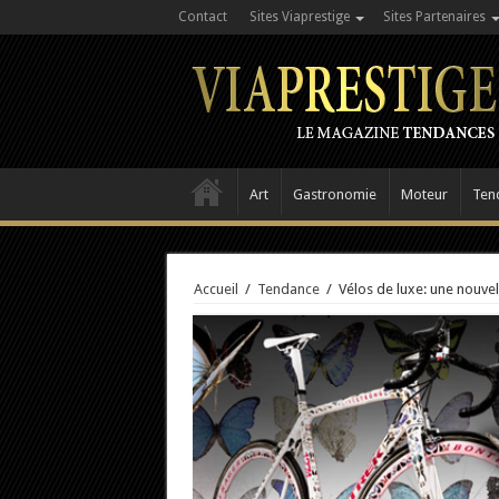
Contact
Sites Viaprestige
Sites Partenaires
Art
Gastronomie
Moteur
Ten
Accueil
/
Tendance
/
Vélos de luxe: une nouvel