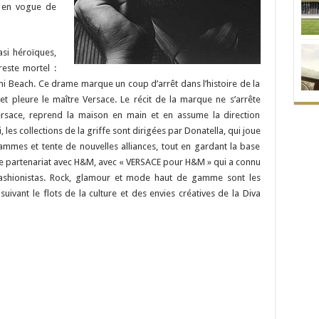
 en vogue de
si héroïques,
este mortel :
iami Beach. Ce drame marque un coup d’arrêt dans l’histoire de la
t pleure le maître Versace. Le récit de la marque ne s’arrête
ersace, reprend la maison en main et en assume la direction
, les collections de la griffe sont dirigées par Donatella, qui joue
ammes et tente de nouvelles alliances, tout en gardant la base
 le partenariat avec H&M, avec « VERSACE pour H&M » qui a connu
fashionistas. Rock, glamour et mode haut de gamme sont les
uivant le flots de la culture et des envies créatives de la Diva