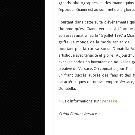
grands photographes et des mannequins
l’époque : Gianni est au sommet de la gloire.
Pourtant dans cette suite d’événements qua
l’homme qu’est Gianni Versace à l’époque r
son assassinat a lieu le 15 juillet 1997 à M
griffe. Le monde de la mode est en deuil e
pourtant pas là car sa soeur Donatella V
artistique avec ténacité et gloire. Aujourd’hui
avec les codes en inventant de nouvelles g
créative de Versace. On connait aujourd’hui
un franc succès auprès des fans et des 
caractéristiques du nouvel empire Versace, s
Donatella.
Plus d’informations sur :
Versace
Crédit Photo : Versace