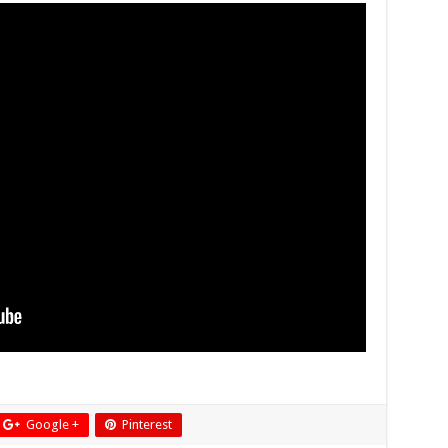
Google +
Pinterest