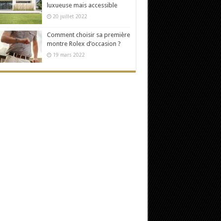
luxueuse mais accessible
20 juillet 2022
Comment choisir sa première
montre Rolex d’occasion ?
19 mars 2022