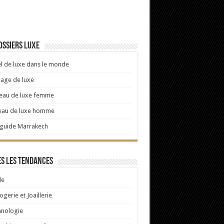
ossiers luxe
l de luxe dans le monde
age de luxe
eau de luxe femme
eau de luxe homme
 guide Marrakech
s les tendances
e
ogerie et Joaillerie
hnologie