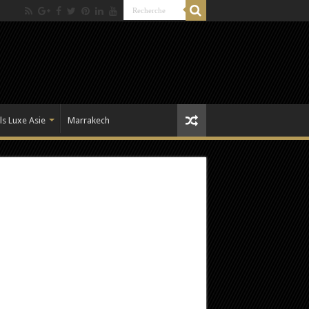
ls Luxe Asie
Marrakech