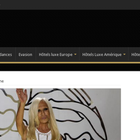
dances
Evasion
Hôtels luxe Europe
Hôtels Luxe Amérique
Hôte
ne