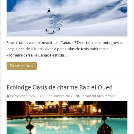
Envie d’une aventure insolite au Canada ? Direction les montagnes et
les plaines de l’Ouest ! Avec à peine plus de trois habitants au
kilomètre carré, le Canada est l’un …
En savoir plus »
Ecolodge Oasis de charme Bab el Oued
sur
Pierre Vaprilovski
13 novembre 2012
Commentaires fermés
Ecolodge
Oasis
de
charme
Bab
el
Oued