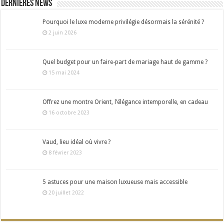
Dernières news
Pourquoi le luxe moderne privilégie désormais la sérénité ?
2 juin 2026
Quel budget pour un faire-part de mariage haut de gamme ?
15 mai 2024
Offrez une montre Orient, l’élégance intemporelle, en cadeau
16 octobre 2023
Vaud, lieu idéal où vivre ?
8 février 2023
5 astuces pour une maison luxueuse mais accessible
20 juillet 2022