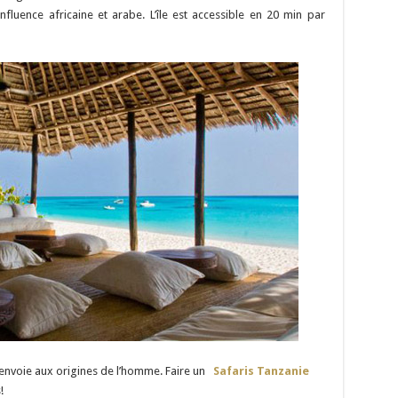
nfluence africaine et arabe. L’île est accessible en 20 min par
envoie aux origines de l’homme. Faire un
Safaris Tanzanie
!