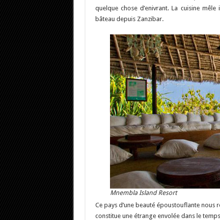
quelque chose d’enivrant. La cuisine mêle i
bâteau depuis Zanzibar.
Mnembla Island Resort
Ce pays d’une beauté époustouflante nous r
constitue une étrange envolée dans le temps