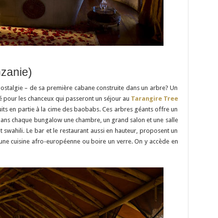
nzanie)
nostalgie – de sa première cabane construite dans un arbre? Un
lé pour les chanceux qui passeront un séjour au
Tarangire Tree
its en partie à la cime des baobabs. Ces arbres géants offre un
dans chaque bungalow une chambre, un grand salon et une salle
t swahili. Le bar et le restaurant aussi en hauteur, proposent un
une cuisine afro-européenne ou boire un verre. On y accède en