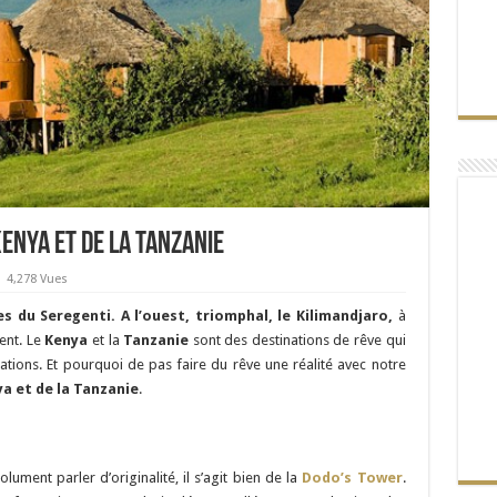
Kenya et de la Tanzanie
4,278 Vues
es du Seregenti. A l’ouest, triomphal, le Kilimandjaro,
à
ent. Le
Kenya
et la
Tanzanie
sont des destinations de rêve qui
tions. Et pourquoi de pas faire du rêve une réalité avec notre
ya et de la Tanzanie
.
olument parler d’originalité, il s’agit bien de la
Dodo’s Tower
.