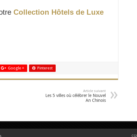
otre
Collection Hôtels de Luxe
Google +
Pinterest
Article suivant
Les 5 villes où célébrer le Nouvel
An Chinois
s
CGV