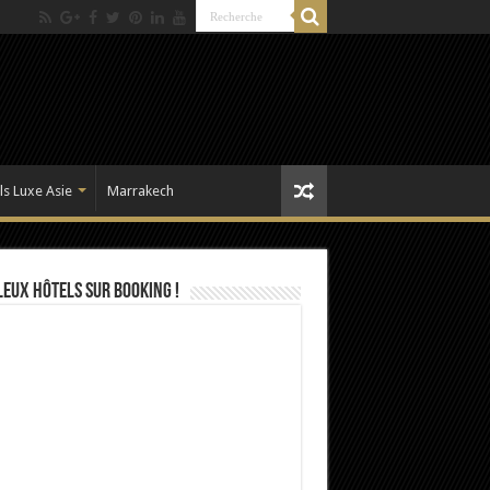
ls Luxe Asie
Marrakech
eux Hôtels sur Booking !