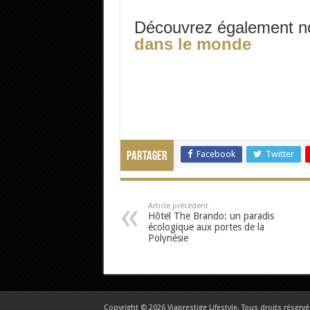
Découvrez également n
dans le monde
Facebook
Twitter
Partager
Article précédent
Hôtel The Brando: un paradis
écologique aux portes de la
Polynésie
Copyright © 2026 Viaprestige Lifestyle, Tous droits réservé