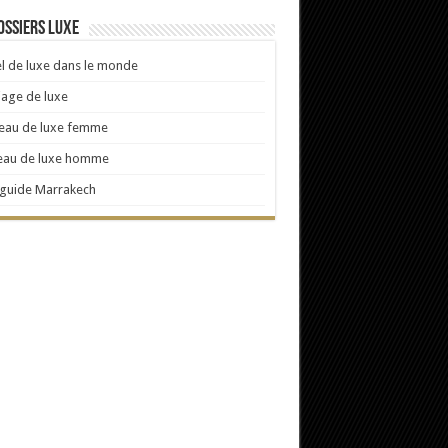
ossiers Luxe
l de luxe dans le monde
age de luxe
eau de luxe femme
eau de luxe homme
 guide Marrakech