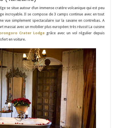
ge se situe autour d’un immense cratère volcanique qui est peu
age incroyable. Il se compose de 3 camps continue avec en tout
une vue simplement spectaculaire sur la savane en contrebas. A
 art massaï avec un mobilier plus européen: très réussi! La cuisine
orongoro Crater Lodge
grâce avec un vol régulier depuis
sfert en voiture.