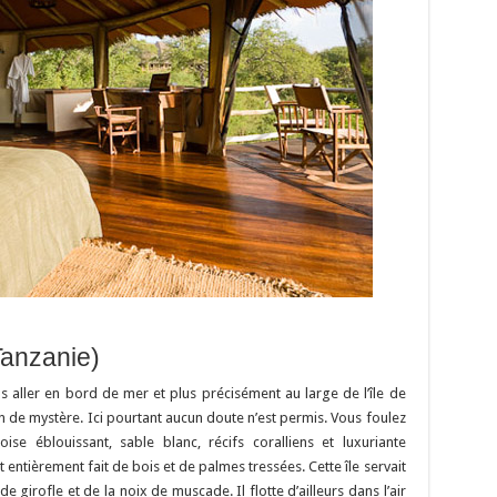
anzanie)
as aller en bord de mer et plus précisément au large de l’île de
de mystère. Ici pourtant aucun doute n’est permis. Vous foulez
se éblouissant, sable blanc, récifs coralliens et luxuriante
 entièrement fait de bois et de palmes tressées. Cette île servait
de girofle et de la noix de muscade. Il flotte d’ailleurs dans l’air