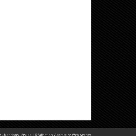
 - Mentions Légales
| Réalisation
Viaprestige Web Agency