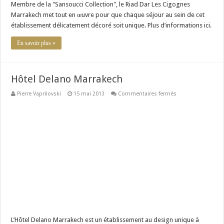
Membre de la "Sansoucci Collection", le Riad Dar Les Cigognes
Marrakech met tout en œuvre pour que chaque séjour au sein de cet
établissement délicatement décoré soit unique. Plus d’informations ici.
En savoir plus »
Hôtel Delano Marrakech
sur
Pierre Vaprilovski
15 mai 2013
Commentaires fermés
Hôtel
Delano
Marrakech
L’Hôtel Delano Marrakech est un établissement au design unique à