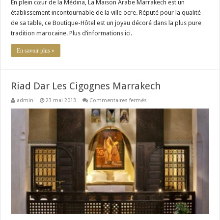
En plein cœur de la Médina, La Maison Arabe Marrakech est un
établissement incontournable de la ville ocre. Réputé pour la qualité
de sa table, ce Boutique-Hôtel est un joyau décoré dans la plus pure
tradition marocaine. Plus d’informations ici.
En savoir plus »
Riad Dar Les Cigognes Marrakech
sur
admin
23 mai 2013
Commentaires fermés
Riad
Dar
Les
Cigognes
Marrakech