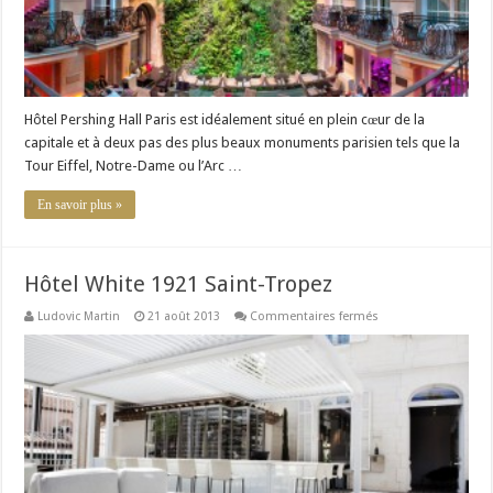
Hôtel Pershing Hall Paris est idéalement situé en plein cœur de la
capitale et à deux pas des plus beaux monuments parisien tels que la
Tour Eiffel, Notre-Dame ou l’Arc …
En savoir plus »
Hôtel White 1921 Saint-Tropez
sur
Ludovic Martin
21 août 2013
Commentaires fermés
Hôtel
White
1921
Saint-
Tropez