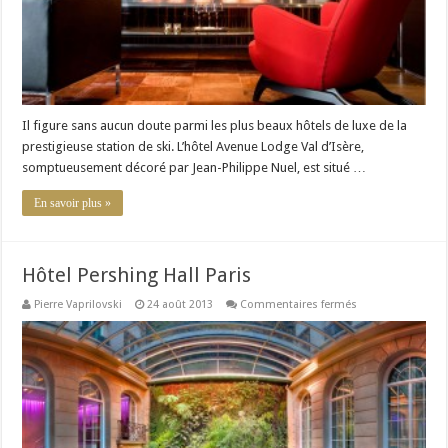
Il figure sans aucun doute parmi les plus beaux hôtels de luxe de la
prestigieuse station de ski. L’hôtel Avenue Lodge Val d’Isère,
somptueusement décoré par Jean-Philippe Nuel, est situé …
En savoir plus »
Hôtel Pershing Hall Paris
sur
Pierre Vaprilovski
24 août 2013
Commentaires fermés
Hôtel
Pershing
Hall
Paris