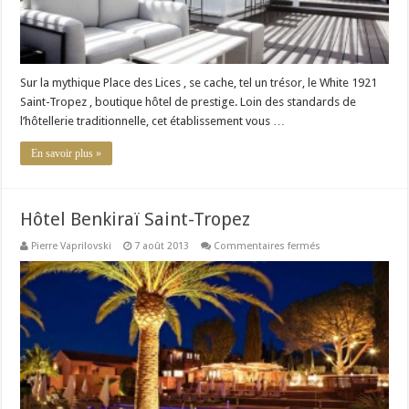
Sur la mythique Place des Lices , se cache, tel un trésor, le White 1921
Saint-Tropez , boutique hôtel de prestige. Loin des standards de
l’hôtellerie traditionnelle, cet établissement vous …
En savoir plus »
Hôtel Benkiraï Saint-Tropez
sur
Pierre Vaprilovski
7 août 2013
Commentaires fermés
Hôtel
Benkiraï
Saint-
Tropez