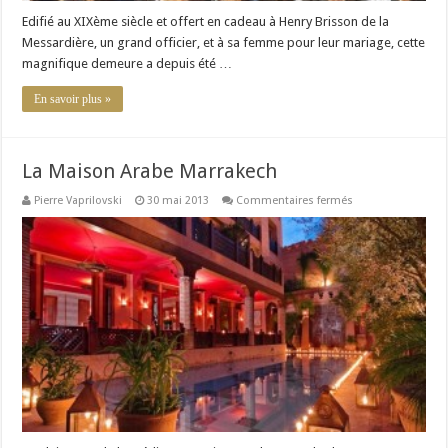
Edifié au XIXème siècle et offert en cadeau à Henry Brisson de la
Messardière, un grand officier, et à sa femme pour leur mariage, cette
magnifique demeure a depuis été …
En savoir plus »
La Maison Arabe Marrakech
sur
Pierre Vaprilovski
30 mai 2013
Commentaires fermés
La
Maison
Arabe
Marrakech