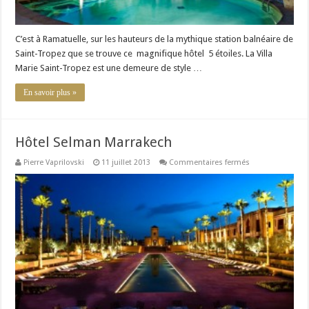
C’est à Ramatuelle, sur les hauteurs de la mythique station balnéaire de
Saint-Tropez que se trouve ce magnifique hôtel 5 étoiles. La Villa
Marie Saint-Tropez est une demeure de style …
En savoir plus »
Hôtel Selman Marrakech
sur
Pierre Vaprilovski
11 juillet 2013
Commentaires fermés
Hôtel
Selman
Marrakech