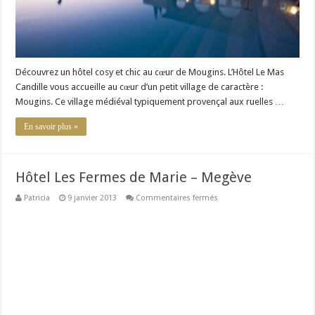
Découvrez un hôtel cosy et chic au cœur de Mougins. L’Hôtel Le Mas
Candille vous accueille au cœur d’un petit village de caractère :
Mougins. Ce village médiéval typiquement provençal aux ruelles …
En savoir plus »
Hôtel Les Fermes de Marie – Megève
sur
Patricia
9 janvier 2013
Commentaires fermés
Hôtel
Les
Fermes
de
Marie
–
Megève