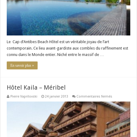
Le Cap d’Antibes Beach Hôtel est un véritable joyau de l’art
contemporain. Ce lieu avant-gardiste aux combles du raffinement est
connu dans le Monde entier. Niché entre le massif de …
En savoir plus »
Hôtel Kaila – Méribel
sur
Pierre Vaprilovski
24 janvier 2013
Commentaires fermés
Hôtel
Kaila
–
Méribel