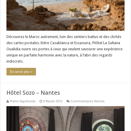
Découvrez le Maroc autrement, loin des sentiers battus et des clichés
des cartes postales. Entre Casablanca et Essaouira, l’Hôtel La Sultana
Oualidia ouvre ses portes à ceux qui veulent savourer une expérience
unique en parfaite harmonie avec la nature, à l’abri des regards
indiscrets.
En savoir plus »
Hôtel Sozo – Nantes
sur
Pierre Vaprilovski
9 février 2013
Commentaires fermés
Hôtel
Sozo
–
Nantes