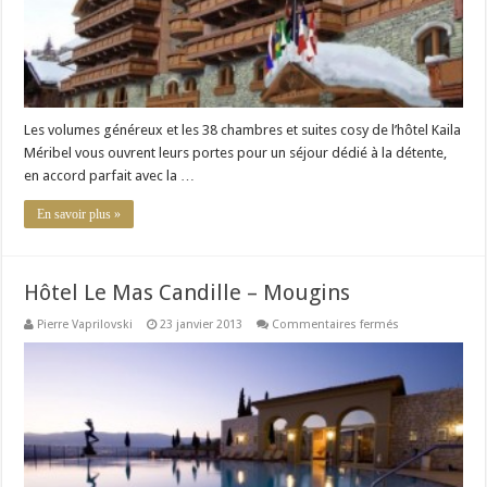
Les volumes généreux et les 38 chambres et suites cosy de l’hôtel Kaila
Méribel vous ouvrent leurs portes pour un séjour dédié à la détente,
en accord parfait avec la …
En savoir plus »
Hôtel Le Mas Candille – Mougins
sur
Pierre Vaprilovski
23 janvier 2013
Commentaires fermés
Hôtel
Le
Mas
Candille
–
Mougins