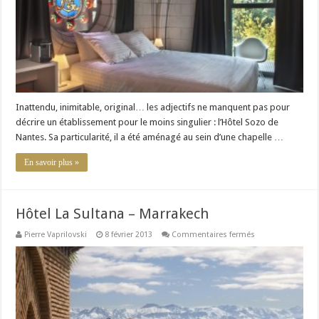
Inattendu, inimitable, original… les adjectifs ne manquent pas pour
décrire un établissement pour le moins singulier : l’Hôtel Sozo de
Nantes. Sa particularité, il a été aménagé au sein d’une chapelle …
En savoir plus »
Hôtel La Sultana – Marrakech
sur
Pierre Vaprilovski
8 février 2013
Commentaires fermés
Hôtel
La
Sultana
–
Marrakech