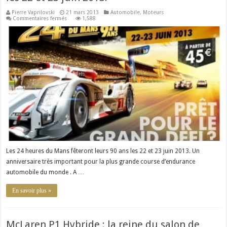
Pierre Vaprilovski
21 mars 2013
Automobile
,
Moteurs
sur
Commentaires fermés
1,588
Les
24
heures
du
Mans
fêteront
leurs
90
ans
les
22
et
23
juin
2013.
Les 24 heures du Mans fêteront leurs 90 ans les 22 et 23 juin 2013. Un
anniversaire très important pour la plus grande course d’endurance
automobile du monde . A …
En savoir plus »
McLaren P1 Hybride : la reine du salon de