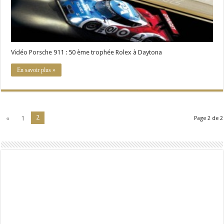
Vidéo Porsche 911 : 50 ème trophée Rolex à Daytona
En savoir plus »
2
«
1
Page 2 de 2