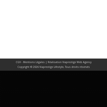
CGV - Mentions Légales
| Réalisation
Viaprestige Web Agency
Copyright © 2026 Viaprestige Lifestyle, Tous droits réservés