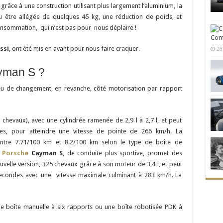
 grâce à une construction utilisant plus largement l’aluminium, la
 être allégée de quelques 45 kg, une réduction de poids, et
nsommation, qui n’est pas pour nous déplaire !
Comm
ssi
, ont été mis en avant pour nous faire craquer.
28
yman S ?
u de changement, en revanche, côté motorisation par rapport
hevaux), avec une cylindrée ramenée de 2,9 l à 2,7 l, et peut
s, pour atteindre une vitesse de pointe de 266 km/h. La
ntre 7.71/100 km et 8.2/100 km selon le type de boîte de
e
Porsche
Cayman S
, de conduite plus sportive, promet des
ouvelle version, 325 chevaux grâce à son moteur de 3,4 l, et peut
secondes avec une vitesse maximale culminant à 283 km/h. La
ne boîte manuelle à six rapports ou une boîte robotisée PDK à