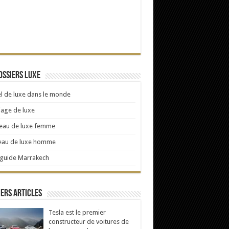
ossiers Luxe
l de luxe dans le monde
age de luxe
eau de luxe femme
eau de luxe homme
 guide Marrakech
ers articles
Tesla est le premier
constructeur de voitures de