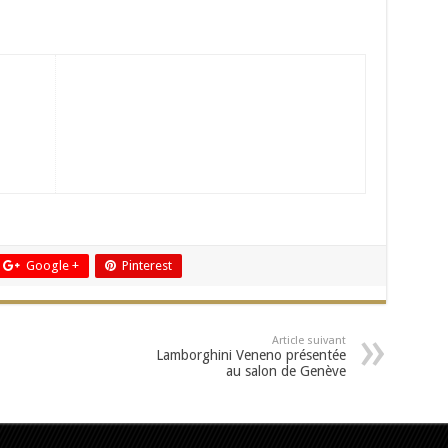
Google +
Pinterest
Article suivant
Lamborghini Veneno présentée
au salon de Genève