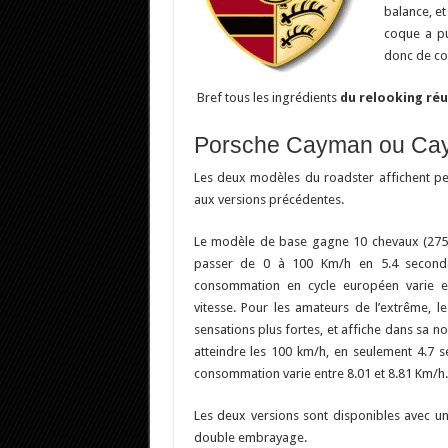
balance, et
coque a pu
donc de co
Bref tous les ingrédients
du relooking réu
Porsche Cayman ou Ca
Les deux modèles du roadster affichent pe
aux versions précédentes.
Le modèle de base gagne 10 chevaux (275 c
passer de 0 à 100 Km/h en 5.4 seconde
consommation en cycle européen varie e
vitesse. Pour les amateurs de l’extrême, l
sensations plus fortes, et affiche dans sa n
atteindre les 100 km/h, en seulement 4.7 
consommation varie entre 8.01 et 8.81 Km/h.
Les deux versions sont disponibles avec u
double embrayage.