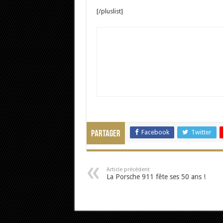
[/pluslist]
Facebook
Twitter
Partager
Article précédent
La Porsche 911 fête ses 50 ans !