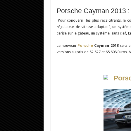
Porsche Cayman 2013 : 
Pour conquérir les plus récalcitrants, le 
régulateur de vitesse adaptatif, un systè
cerise sur le gâteau, un système sans clef,
E
Le nouveau
Porsche
Cayman 2013
sera c
versions au prix de 52 527 et 65 608 Euros. A