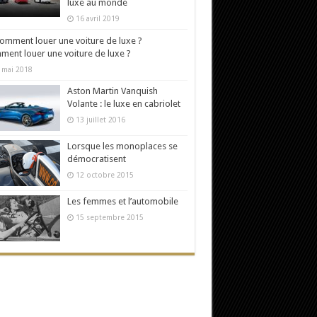
luxe au monde
16 avril 2019
ent louer une voiture de luxe ?
 mai 2018
Aston Martin Vanquish
Volante : le luxe en cabriolet
13 juillet 2016
Lorsque les monoplaces se
démocratisent
12 octobre 2015
Les femmes et l’automobile
15 septembre 2015