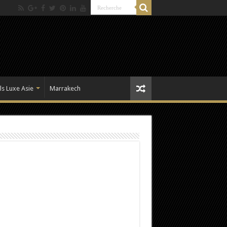
ls Luxe Asie
Marrakech