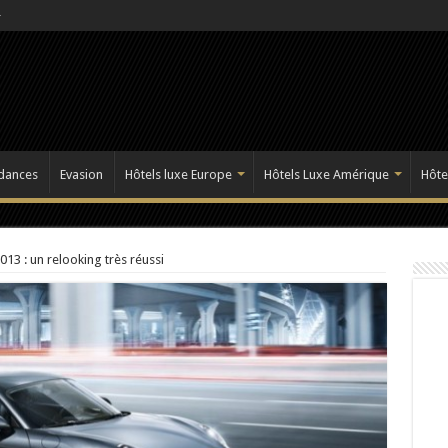
dances
Evasion
Hôtels luxe Europe
Hôtels Luxe Amérique
Hôte
3 : un relooking très réussi