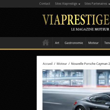
Contact
Sites Viaprestige
Sites Partenaires
Art
Gastronomie
Moteur
Ten
Accueil
/
Moteur
/
Nouvelle Porsche Cayman 201