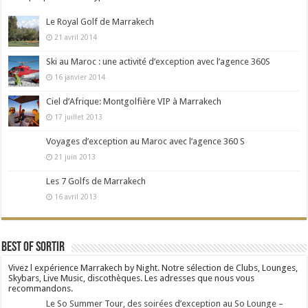
Le Royal Golf de Marrakech
21 avril 2014
Ski au Maroc : une activité d’exception avec l’agence 360S
16 janvier 2014
Ciel d’Afrique: Montgolfière VIP à Marrakech
17 juillet 2013
Voyages d’exception au Maroc avec l’agence 360 S
21 juin 2013
Les 7 Golfs de Marrakech
16 avril 2013
Best Of Sortir
Vivez l expérience Marrakech by Night. Notre sélection de Clubs, Lounges,
Skybars, Live Music, discothèques. Les adresses que nous vous
recommandons.
Le So Summer Tour, des soirées d’exception au So Lounge –