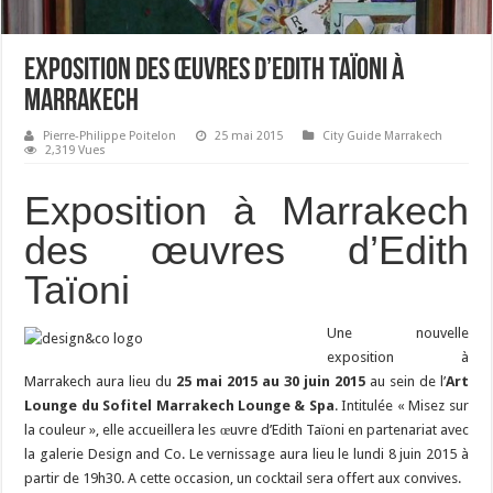
Exposition des œuvres d’Edith Taïoni à
Marrakech
Pierre-Philippe Poitelon
25 mai 2015
City Guide Marrakech
2,319 Vues
Exposition à Marrakech
des œuvres d’Edith
Taïoni
Une nouvelle
exposition à
Marrakech aura lieu du
25 mai 2015 au 30 juin 2015
au sein de l’
Art
Lounge du Sofitel Marrakech Lounge & Spa
. Intitulée « Misez sur
la couleur », elle accueillera les œuvre d’Edith Taïoni en partenariat avec
la galerie Design and Co. Le vernissage aura lieu le lundi 8 juin 2015 à
partir de 19h30. A cette occasion, un cocktail sera offert aux convives.