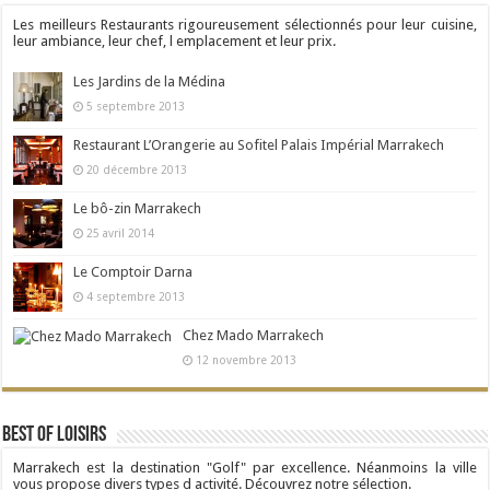
Les meilleurs Restaurants rigoureusement sélectionnés pour leur cuisine,
leur ambiance, leur chef, l emplacement et leur prix.
Les Jardins de la Médina
5 septembre 2013
Restaurant L’Orangerie au Sofitel Palais Impérial Marrakech
20 décembre 2013
Le bô-zin Marrakech
25 avril 2014
Le Comptoir Darna
4 septembre 2013
Chez Mado Marrakech
12 novembre 2013
Best Of Loisirs
Marrakech est la destination "Golf" par excellence. Néanmoins la ville
vous propose divers types d activité. Découvrez notre sélection.