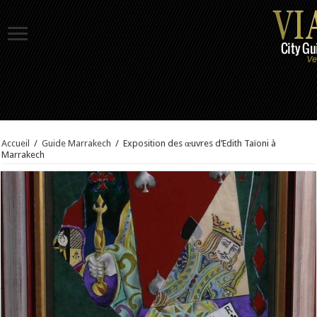
Accueil
/
Guide Marrakech
/
Exposition des œuvres d’Edith Taïoni à
Marrakech