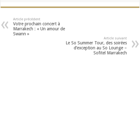
Article précédent
Votre prochain concert à
Marrakech : « Un amour de
Swann »
Article suivant
Le So Summer Tour, des soirées
d’exception au So Lounge –
Sofitel Marrakech