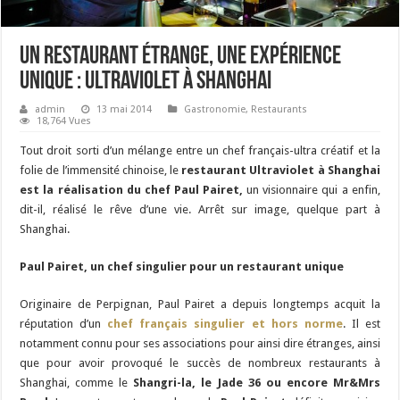
Un restaurant étrange, une expérience
unique : Ultraviolet à Shanghai
admin
13 mai 2014
Gastronomie
,
Restaurants
18,764 Vues
Tout droit sorti d’un mélange entre un chef français-ultra créatif et la
folie de l’immensité chinoise, le
restaurant Ultraviolet à Shanghai
est la réalisation du chef Paul Pairet,
un visionnaire qui a enfin,
dit-il, réalisé le rêve d’une vie. Arrêt sur image, quelque part à
Shanghai.
Paul Pairet, un chef singulier pour un restaurant unique
Originaire de Perpignan, Paul Pairet a depuis longtemps acquit la
réputation d’un
chef français singulier et hors norme
. Il est
notamment connu pour ses associations pour ainsi dire étranges, ainsi
que pour avoir provoqué le succès de nombreux restaurants à
Shanghai, comme le
Shangri-la, le Jade 36 ou encore Mr&Mrs