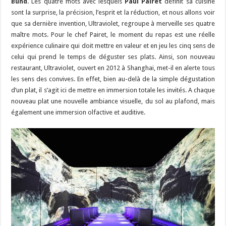
Bund
. Les quatre mots avec lesquels
Paul Pairet
définit sa cuisine
sont la surprise, la précision, l’esprit et la réduction, et nous allons voir
que sa dernière invention, Ultraviolet, regroupe à merveille ses quatre
maître mots. Pour le chef Pairet, le moment du repas est une réelle
expérience culinaire qui doit mettre en valeur et en jeu les cinq sens de
celui qui prend le temps de déguster ses plats. Ainsi, son nouveau
restaurant, Ultraviolet, ouvert en 2012 à Shanghai, met-il en alerte tous
les sens des convives. En effet, bien au-delà de la simple dégustation
d’un plat, il s’agit ici de mettre en immersion totale les invités. A chaque
nouveau plat une nouvelle ambiance visuelle, du sol au plafond, mais
également une immersion olfactive et auditive.