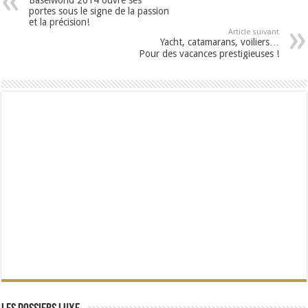
Baselworld 2014 ouvre ses
portes sous le signe de la passion
et la précision!
Article suivant
Yacht, catamarans, voiliers…
Pour des vacances prestigieuses !