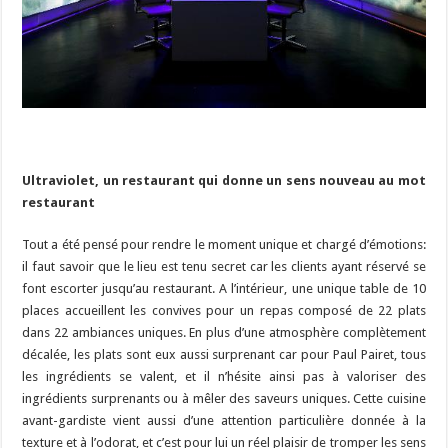
Ultraviolet, un restaurant qui donne un sens nouveau au mot
restaurant
Tout a été pensé pour rendre le moment unique et chargé d’émotions:
il faut savoir que le lieu est tenu secret car les clients ayant réservé se
font escorter jusqu’au restaurant. A l’intérieur, une unique table de 10
places accueillent les convives pour un repas composé de 22 plats
dans 22 ambiances uniques. En plus d’une atmosphère complètement
décalée, les plats sont eux aussi surprenant car pour Paul Pairet, tous
les ingrédients se valent, et il n’hésite ainsi pas à valoriser des
ingrédients surprenants ou à mêler des saveurs uniques. Cette cuisine
avant-gardiste vient aussi d’une attention particulière donnée à la
texture et à l’odorat, et c’est pour lui un réel plaisir de tromper les sens