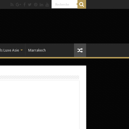
ls Luxe Asie
Marrakech