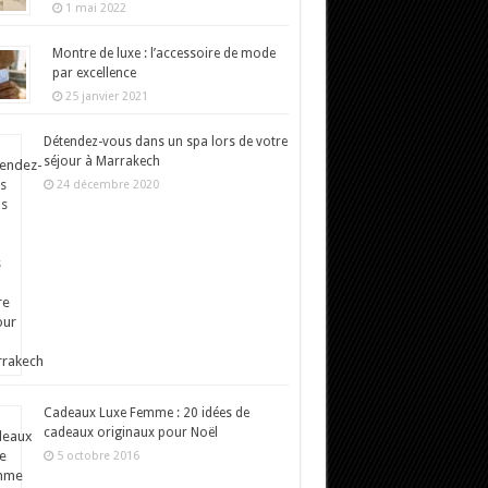
1 mai 2022
Montre de luxe : l’accessoire de mode
par excellence
25 janvier 2021
Détendez-vous dans un spa lors de votre
séjour à Marrakech
24 décembre 2020
Cadeaux Luxe Femme : 20 idées de
cadeaux originaux pour Noël
5 octobre 2016