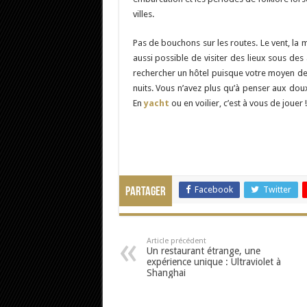
villes.
Pas de bouchons sur les routes. Le vent, la 
aussi possible de visiter des lieux sous des 
rechercher un hôtel puisque votre moyen de 
nuits. Vous n’avez plus qu’à penser aux do
En
yacht
ou en voilier, c’est à vous de jouer !
Facebook
Twitter
Partager
Article précédent
Un restaurant étrange, une
expérience unique : Ultraviolet à
Shanghai