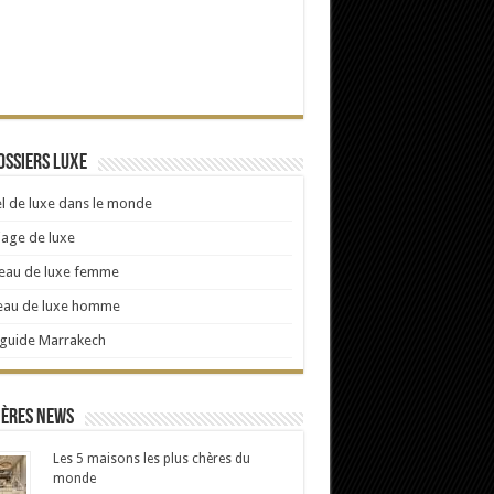
ossiers Luxe
l de luxe dans le monde
age de luxe
eau de luxe femme
eau de luxe homme
 guide Marrakech
ières news
Les 5 maisons les plus chères du
monde