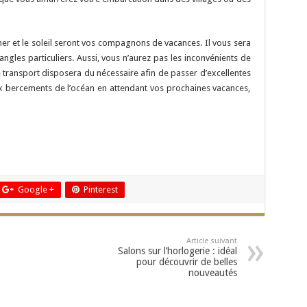
mer et le soleil seront vos compagnons de vacances. Il vous sera
angles particuliers. Aussi, vous n’aurez pas les inconvénients de
transport disposera du nécessaire afin de passer d’excellentes
ux bercements de l’océan en attendant vos prochaines vacances,
Google +
Pinterest
Article suivant
Salons sur l’horlogerie : idéal
pour découvrir de belles
nouveautés