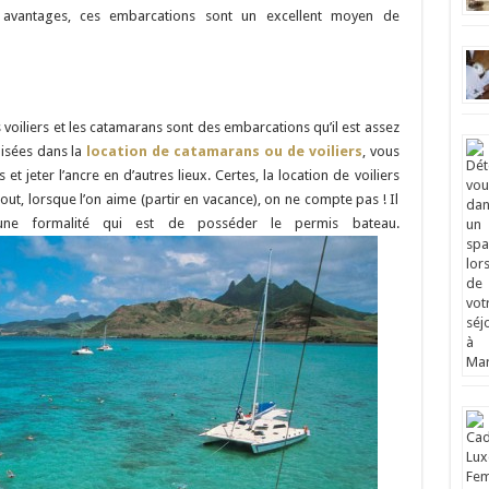
avantages, ces embarcations sont un excellent moyen de
 voiliers et les catamarans sont des embarcations qu’il est assez
lisées dans la
location de catamarans ou de voiliers
, vous
 jeter l’ancre en d’autres lieux. Certes, la location de voiliers
t, lorsque l’on aime (partir en vacance), on ne compte pas ! Il
une formalité qui est de posséder le permis bateau.