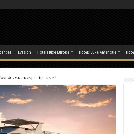
dances
Evasion
Hôtels luxe Europe
Hôtels Luxe Amérique
Hôte
Pour des vacances prestigieuses !