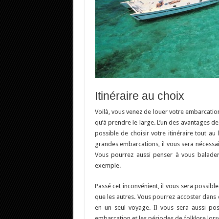
Itinéraire au choix
Voilà, vous venez de louer votre embarcation
qu’à prendre le large. L’un des avantages de
possible de choisir votre itinéraire tout a
grandes embarcations, il vous sera nécessair
Vous pourrez aussi penser à vous balader 
exemple.
Passé cet inconvénient, il vous sera possibl
que les autres. Vous pourrez accoster dans 
en un seul voyage. Il vous sera aussi pos
embarcation et les périodes de folklore lor