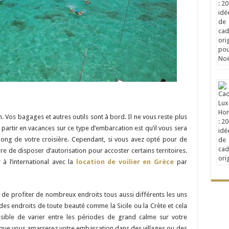
. Vos bagages et autres outils sont à bord. Il ne vous reste plus
 partir en vacances sur ce type d’embarcation est qu’il vous sera
u long de votre croisière. Cependant, si vous avez opté pour de
e de disposer d’autorisation pour accoster certains territoires.
à l’international avec la
location de voilier en Grèce
par
e de profiter de nombreux endroits tous aussi différents les uns
des endroits de toute beauté comme la Sicile ou la Crète et cela
sible de varier entre les périodes de grand calme sur votre
sque vous amarrerez votre embarcation dans des villages ou des