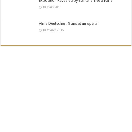
Exposition Revealed by Sofitel arrive à Paris
10 mars 2015
Alma Deutscher : 9 ans et un opéra
10 février 2015