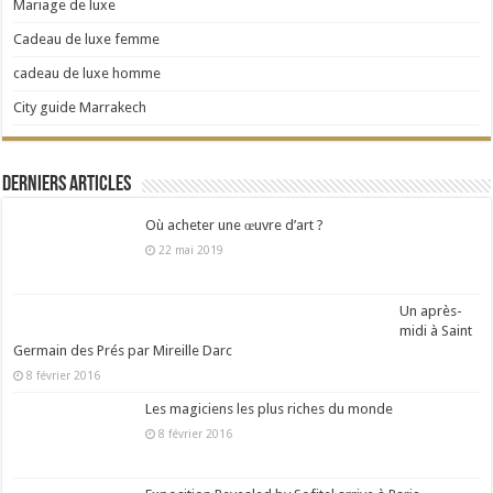
Mariage de luxe
Cadeau de luxe femme
cadeau de luxe homme
City guide Marrakech
Derniers articles
Où acheter une œuvre d’art ?
22 mai 2019
Un après-
midi à Saint
Germain des Prés par Mireille Darc
8 février 2016
Les magiciens les plus riches du monde
8 février 2016