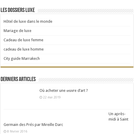
Les dossiers luxe
Hôtel de luxe dans le monde
Mariage de luxe
Cadeau de luxe femme
cadeau de luxe homme
City guide Marrakech
Derniers articles
Où acheter une œuvre d’art ?
22 mai 2019
Un après-
midi à Saint
Germain des Prés par Mireille Darc
8 février 2016