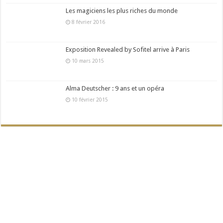
Les magiciens les plus riches du monde
8 février 2016
Exposition Revealed by Sofitel arrive à Paris
10 mars 2015
Alma Deutscher : 9 ans et un opéra
10 février 2015