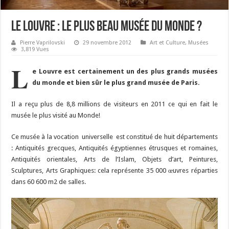
Le Louvre : le plus beau musée du monde ?
Pierre Vaprilovski
29 novembre 2012
Art et Culture
,
Musées
3,819 Vues
L
e Louvre est certainement un des plus grands musées
du monde et bien sûr le plus grand musée de Paris.
Il a reçu plus de 8,8 millions de visiteurs en 2011 ce qui en fait le
musée le plus visité au Monde!
Ce musée à la vocation universelle est constitué de huit départements
: Antiquités grecques, Antiquités égyptiennes étrusques et romaines,
Antiquités orientales, Arts de l’Islam, Objets d’art, Peintures,
Sculptures, Arts Graphiques: cela représente 35 000 œuvres réparties
dans 60 600 m2 de salles.