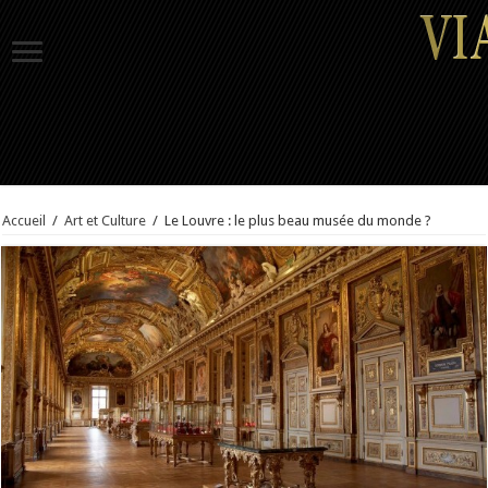
Accueil
/
Art et Culture
/
Le Louvre : le plus beau musée du monde ?