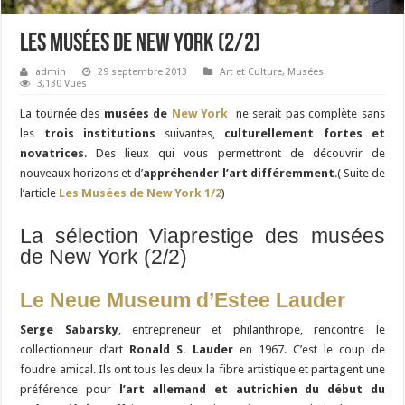
Les musées de New York (2/2)
admin
29 septembre 2013
Art et Culture
,
Musées
3,130 Vues
La tournée des
musées de
New York
ne serait pas complète sans
les
trois institutions
suivantes,
culturellement fortes et
novatrices
. Des lieux qui vous permettront de découvrir de
nouveaux horizons et d’
appréhender l’art différemment
.( Suite de
l’article
Les Musées de New York 1/2
)
La sélection Viaprestige des musées
de New York (2/2)
Le Neue Museum d’Estee Lauder
Serge Sabarsky
, entrepreneur et philanthrope, rencontre le
collectionneur d’art
Ronald S. Lauder
en 1967. C’est le coup de
foudre amical. Ils ont tous les deux la fibre artistique et partagent une
préférence pour
l’art allemand et autrichien du début du