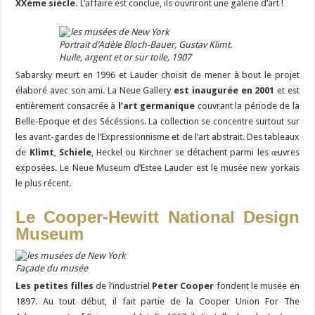
XXème siècle.
L’affaire est conclue, ils ouvriront une galerie d’art !
Portrait d’Adèle Bloch-Bauer, Gustav Klimt.
Huile, argent et or sur toile, 1907
Sabarsky meurt en 1996 et Lauder choisit de mener à bout le projet
élaboré avec son ami. La Neue Gallery
est inaugurée en 2001
et est
entièrement consacrée à
l’art germanique
couvrant la période de la
Belle-Epoque et des Sécéssions. La collection se concentre surtout sur
les avant-gardes de l’Expressionnisme et de l’art abstrait. Des tableaux
de
Klimt
,
Schiele
, Heckel ou Kirchner se détachent parmi les œuvres
exposées. Le Neue Museum d’Estee Lauder est le musée new yorkais
le plus récent.
Le Cooper-Hewitt National Design
Museum
Façade du musée
Les petites filles
de l’industriel
Peter Cooper
fondent le musée en
1897. Au tout début, il fait partie de la Cooper Union For The