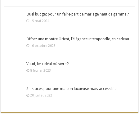
Quel budget pour un faire-part de mariage haut de gamme ?
15 mai 2024
Offrez une montre Orient, l’élégance intemporelle, en cadeau
16 octobre 2023
Vaud, lieu idéal où vivre ?
8 février 2023
5 astuces pour une maison luxueuse mais accessible
20 juillet 2022