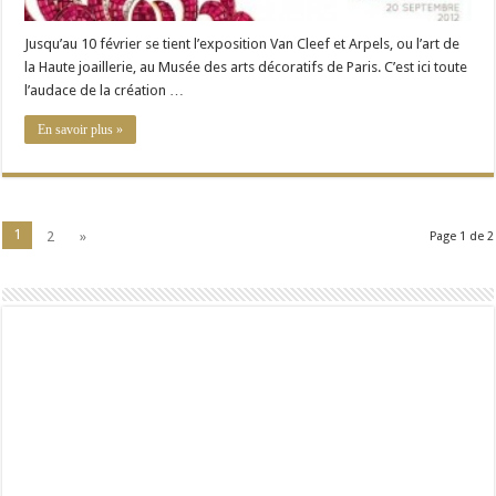
Jusqu’au 10 février se tient l’exposition Van Cleef et Arpels, ou l’art de
la Haute joaillerie, au Musée des arts décoratifs de Paris. C’est ici toute
l’audace de la création …
En savoir plus »
1
2
»
Page 1 de 2