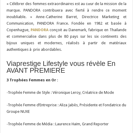
« Célébrer des femmes extraordinaires est au cœur de la mission de la
marque. PANDORA contribuera avec fierté à rendre ce moment
inoubliable. » Anne-Catherine Barret, Directrice Marketing et
Communication, PANDORA France. Fondée en 1982 et basée à
Copenhague,
PANDORA
conçoit au Danemark, fabrique en Thaïlande
et commercialise dans plus de 80 pays sur les six continents des
bijoux uniques et modernes, réalisés à partir de matériaux
authentiques à prix abordables.
Viaprestige Lifestyle vous révèle En
AVANT PREMIERE
3 Trophées Femmes en Or :
-Trophée Femme de Style : Véronique Leroy, Créatrice de Mode
-Trophée Femme d’Entreprise : Aliza Jabès, Présidente et Fondatrice du
Groupe NUXE
-Trophée Femme de Média : Laurence Haïm, Grand Reporter