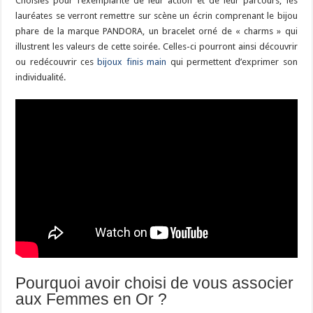
Choisies pour l’exemplarité de leur action et de leur parcours, les
lauréates se verront remettre sur scène un écrin comprenant le bijou
phare de la marque PANDORA, un bracelet orné de « charms » qui
illustrent les valeurs de cette soirée. Celles-ci pourront ainsi découvrir
ou redécouvrir ces
bijoux finis main
qui permettent d’exprimer son
individualité.
Pourquoi avoir choisi de vous associer
aux Femmes en Or ?