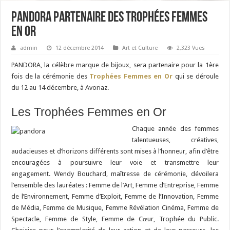
Pandora partenaire des Trophées Femmes
en Or
admin
12 décembre 2014
Art et Culture
2,323 Vues
PANDORA, la célèbre marque de bijoux, sera partenaire pour la 1ère
fois de la cérémonie des
Trophées Femmes en Or
qui se déroule
du 12 au 14 décembre, à Avoriaz.
Les Trophées Femmes en Or
Chaque année des femmes
talentueuses, créatives,
audacieuses et d’horizons différents sont mises à l’honneur, afin d’être
encouragées à poursuivre leur voie et transmettre leur
engagement. Wendy Bouchard, maîtresse de cérémonie, dévoilera
l’ensemble des lauréates : Femme de l’Art, Femme d’Entreprise, Femme
de l’Environnement, Femme d’Exploit, Femme de l’Innovation, Femme
de Média, Femme de Musique, Femme Révélation Cinéma, Femme de
Spectacle, Femme de Style, Femme de Cœur, Trophée du Public.