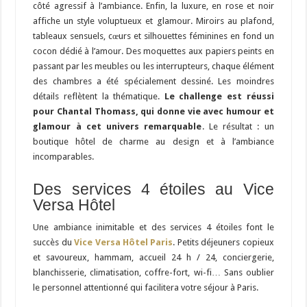
côté agressif à l’ambiance. Enfin, la luxure, en rose et noir
affiche un style voluptueux et glamour. Miroirs au plafond,
tableaux sensuels, cœurs et silhouettes féminines en fond un
cocon dédié à l’amour. Des moquettes aux papiers peints en
passant par les meubles ou les interrupteurs, chaque élément
des chambres a été spécialement dessiné. Les moindres
détails reflètent la thématique.
Le challenge est réussi
pour
Chantal Thomass, qui donne vie avec humour et
glamour à cet univers remarquable
. Le résultat : un
boutique hôtel de charme au design et à l’ambiance
incomparables.
Des services 4 étoiles au Vice
Versa Hôtel
Une ambiance inimitable et des services 4 étoiles font le
succès du
Vice Versa Hôtel Paris
. Petits déjeuners copieux
et savoureux, hammam, accueil 24 h / 24, conciergerie,
blanchisserie, climatisation, coffre-fort, wi-fi… Sans oublier
le personnel attentionné qui facilitera votre séjour à Paris.