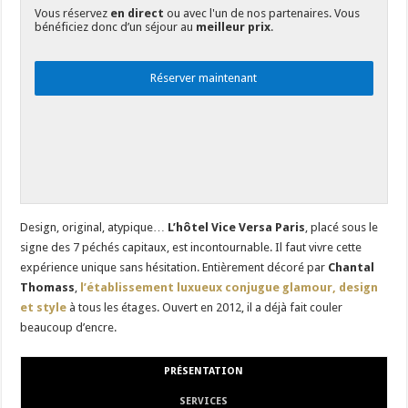
Vous réservez
en direct
ou avec l'un de nos partenaires. Vous
bénéficiez donc d’un séjour au
meilleur prix
.
Réserver maintenant
Design, original, atypique…
L’hôtel Vice Versa Paris
, placé sous le
signe des 7 péchés capitaux, est incontournable. Il faut vivre cette
expérience unique sans hésitation. Entièrement décoré par
Chantal
Thomass
,
l’établissement luxueux conjugue glamour, design
et style
à tous les étages. Ouvert en 2012, il a déjà fait couler
beaucoup d’encre.
PRÉSENTATION
SERVICES