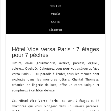
PHOTOS
VIDÉO
CARTE
RÉSERVER
Hôtel Vice Versa Paris : 7 étages
pour 7 péchés
Luxure, envie, gourmandise, avarice, paresse, orgueil,
colère… Quel péché choisirez-vous pour votre séjour au Vice
Versa Paris ? Du paradis à l’enfer, tous les thèmes sont
exploités dans les moindres détails. Chantal Thomass,
créatrice de lingerie de luxe, offre un cadre unique et
somptueux à cet hôtel de luxe.
Cet
Hôtel Vice Versa Paris
, ce sont 7 étages et 37
chambres qui vous plongent dans un univers parallèle.