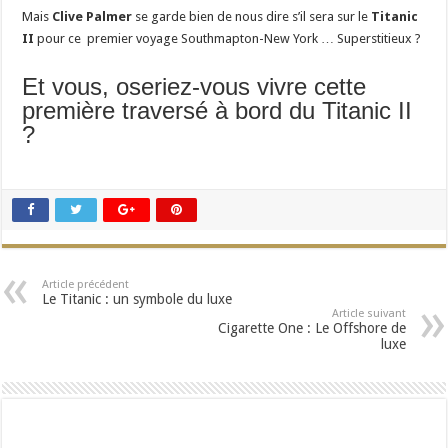
Mais
Clive Palmer
se garde bien de nous dire s’il sera sur le
Titanic
II
pour ce premier voyage Southmapton-New York … Superstitieux ?
Et vous, oseriez-vous vivre cette
première traversé à bord du Titanic II
?
Article précédent
Le Titanic : un symbole du luxe
Article suivant
Cigarette One : Le Offshore de
luxe