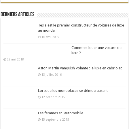
Derniers articles
Tesla est le premier constructeur de voitures de luxe
au monde
16 avril 2019
Comment louer une voiture de
luxe ?
28 mai 2018
Aston Martin Vanquish Volante : le luxe en cabriolet
13 juillet 2016
Lorsque les monoplaces se démocratisent
12 octobre 2015
Les femmes et l’automobile
15 septembre 2015