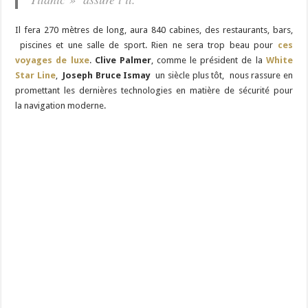
Il fera 270 mètres de long, aura 840 cabines, des restaurants, bars,
piscines et une salle de sport. Rien ne sera trop beau pour
ces
voyages de luxe
.
Clive Palmer
, comme le président de la
White
Star Line
,
Joseph Bruce Ismay
un siècle plus tôt, nous rassure en
promettant les dernières technologies en matière de sécurité pour
la navigation moderne.