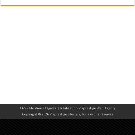
CGV - Mentions Légales
| Réalisation
Viaprestige Web Agency
Copyright © 2026 Viaprestige Lifestyle, Tous droits réservés