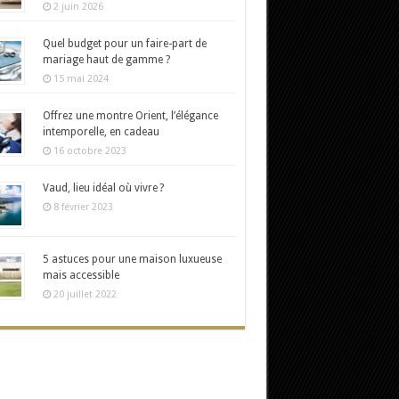
2 juin 2026
Quel budget pour un faire-part de
mariage haut de gamme ?
15 mai 2024
Offrez une montre Orient, l’élégance
intemporelle, en cadeau
16 octobre 2023
Vaud, lieu idéal où vivre ?
8 février 2023
5 astuces pour une maison luxueuse
mais accessible
20 juillet 2022