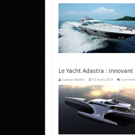
Le Yacht Adastra : innovant
Ludovic Martin
13 mars 2013
Comment