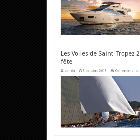
Les Voiles de Saint-Tropez 
fête
admin
3 octobre 2013
Commentaires 