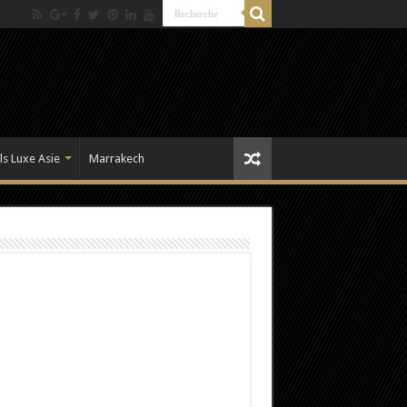
ls Luxe Asie
Marrakech