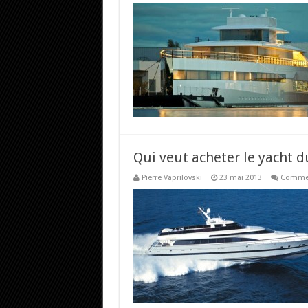
Qui veut acheter le yacht d
Pierre Vaprilovski
23 mai 2013
Commen