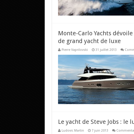
Monte-Carlo Yachts dévoile
de grand yacht de luxe
Pierre Vaprilovski
31 juillet 2013
Comme
Le yacht de Steve Jobs : le
Ludovic Martin
7 juin 2013
Commentai