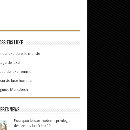
ossiers Luxe
l de luxe dans le monde
age de luxe
eau de luxe femme
eau de luxe homme
 guide Marrakech
ières news
Pourquoi le luxe moderne privilégie
désormais la sérénité ?