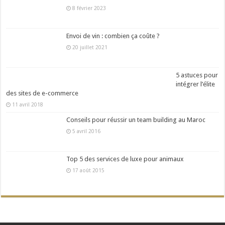
8 février 2023
Envoi de vin : combien ça coûte ?
20 juillet 2021
5 astuces pour
intégrer l’élite
des sites de e-commerce
11 avril 2018
Conseils pour réussir un team building au Maroc
5 avril 2016
Top 5 des services de luxe pour animaux
17 août 2015