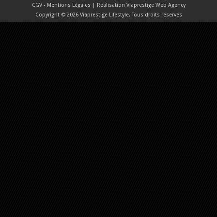
CGV - Mentions Légales
| Réalisation
Viaprestige Web Agency
Copyright © 2026 Viaprestige Lifestyle, Tous droits réservés