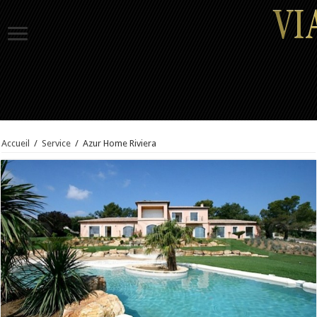
Accueil
/
Service
/
Azur Home Riviera