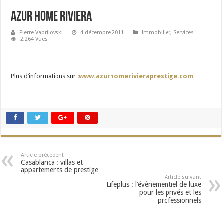
Azur Home Riviera
Pierre Vaprilovski
4 décembre 2011
Immobilier
,
Services
2,264 Vues
Plus d’informations sur :
www.azurhomerivieraprestige.com
Article précédent
Casablanca : villas et
appartements de prestige
Article suivant
Lifeplus : l’évènementiel de luxe
pour les privés et les
professionnels