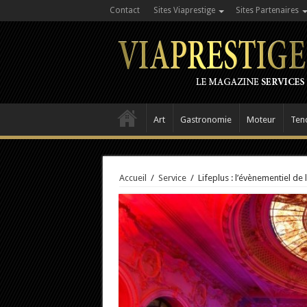
Contact
Sites Viaprestige
Sites Partenaires
Art
Gastronomie
Moteur
Ten
Accueil
/
Service
/
Lifeplus : l’évènementiel de 