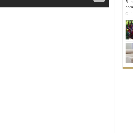
5 as
com
11 