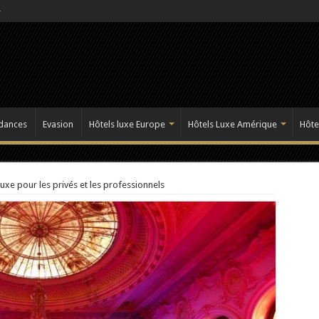
dances
Evasion
Hôtels luxe Europe
Hôtels Luxe Amérique
Hôte
luxe pour les privés et les professionnels