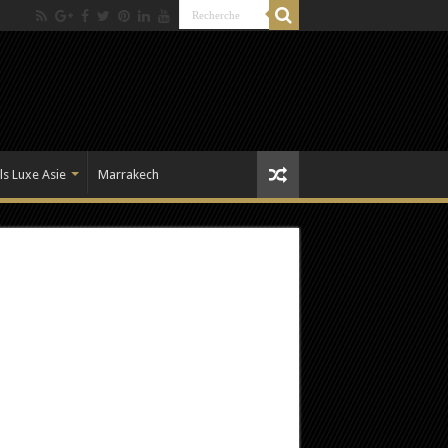
ls Luxe Asie
Marrakech