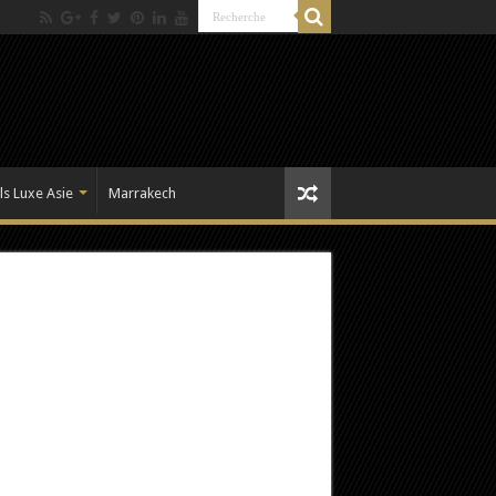
ls Luxe Asie
Marrakech