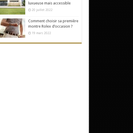
luxueuse mais accessible
20 juillet 2022
Comment choisir sa première
montre Rolex d’occasion ?
19 mars 2022