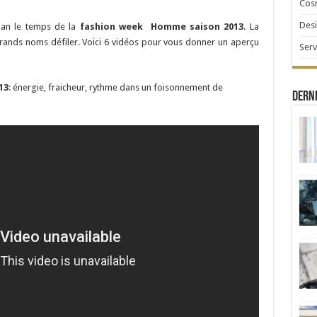
Cosm
Desi
ilan le temps de la
fashion week Homme saison 2013
. La
 grands noms défiler. Voici 6 vidéos pour vous donner un aperçu
Serv
13
: énergie, fraicheur, rythme dans un foisonnement de
Derni