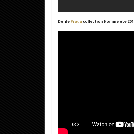
Défilé
Prada
collection Homme été 20