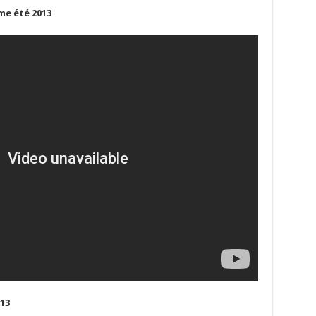
me été 2013
2013