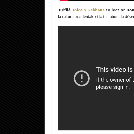
Défilé
Dolce & Gabbana
collection Ho
la culture occidentale et la tentation du désert