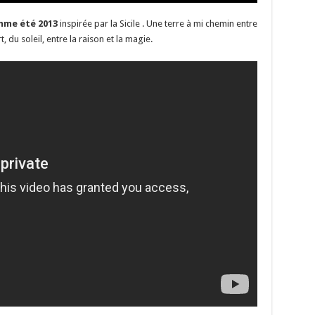
mme été 2013
inspirée par la Sicile . U
ne terre à mi chemin entre
, du soleil, entre la raison et la magie.