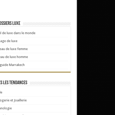
ossiers luxe
l de luxe dans le monde
age de luxe
eau de luxe femme
eau de luxe homme
 guide Marrakech
s les tendances
e
ogerie et Joaillerie
hnologie