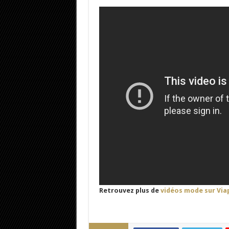
Retrouvez plus de
vidéos mode sur Via