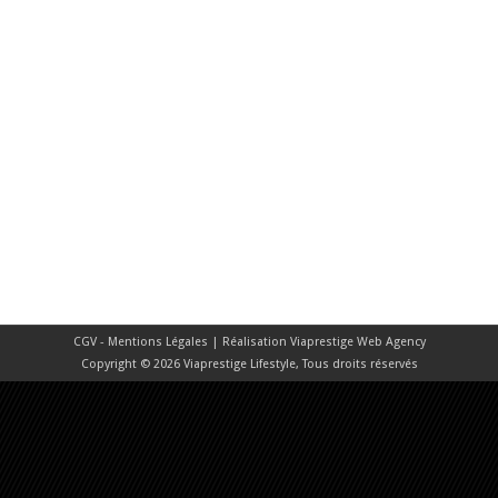
CGV - Mentions Légales
| Réalisation
Viaprestige Web Agency
Copyright © 2026 Viaprestige Lifestyle, Tous droits réservés