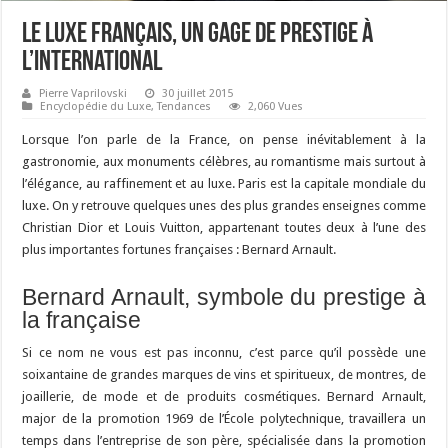
Le luxe français, un gage de prestige à
l’international
Pierre Vaprilovski
30 juillet 2015
Encyclopédie du Luxe
,
Tendances
2,060 Vues
Lorsque l’on parle de la France, on pense inévitablement à la
gastronomie, aux monuments célèbres, au romantisme mais surtout à
l’élégance, au raffinement et au luxe. Paris est la capitale mondiale du
luxe. On y retrouve quelques unes des plus grandes enseignes comme
Christian Dior et Louis Vuitton, appartenant toutes deux à l’une des
plus importantes fortunes françaises : Bernard Arnault.
Bernard Arnault, symbole du prestige à
la française
Si ce nom ne vous est pas inconnu, c’est parce qu’il possède une
soixantaine de grandes marques de vins et spiritueux, de montres, de
joaillerie, de mode et de produits cosmétiques. Bernard Arnault,
major de la promotion 1969 de l’École polytechnique, travaillera un
temps dans l’entreprise de son père, spécialisée dans la promotion