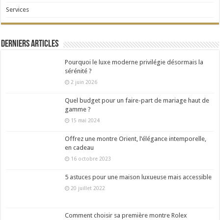
Services
Derniers articles
Pourquoi le luxe moderne privilégie désormais la
sérénité ?
2 juin 2026
Quel budget pour un faire-part de mariage haut de
gamme ?
15 mai 2024
Offrez une montre Orient, l’élégance intemporelle,
en cadeau
16 octobre 2023
5 astuces pour une maison luxueuse mais accessible
20 juillet 2022
Comment choisir sa première montre Rolex