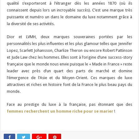
qualité s’exporteront à l’étranger dès les années 1870 (où ils
connaissent depuis lors un incroyable succès). C’est une marque très
puissante et numéro un dans le domaine du luxe notamment grâce à
la diversité de ses activités.
Dior et LVMH, deux marques souveraines portées par les
personnalités les plus influentes et les plus glamour telles que Jennifer
Lopez, Scarlett Johansson, Charlize Theron ou encore Robert Pattinson
et Jude Law chez les hommes. Elles sont à l’origine d’une success-story
française que le monde nous envie puisque le « Made in France » reste
leader avec près d’un quart des parts de marché et domine
l’émergence de l’Asie et du Moyen-Orient. Ces marques de luxe
attractives et riches en histoire font de la France le plus beau pays du
monde.
Face au prestige du luxe à la française, pas étonnant que des
femmes recherchent un homme riche pour se marier
!