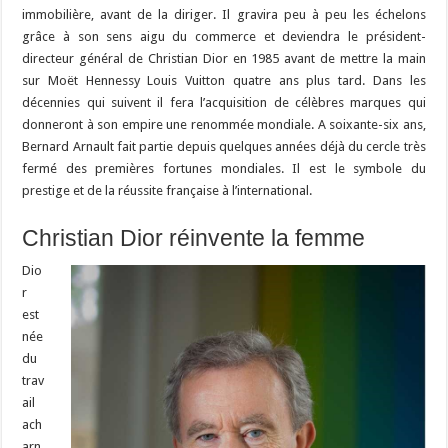
immobilière, avant de la diriger. Il gravira peu à peu les échelons
grâce à son sens aigu du commerce et deviendra le président-
directeur général de Christian Dior en 1985 avant de mettre la main
sur Moët Hennessy Louis Vuitton quatre ans plus tard. Dans les
décennies qui suivent il fera l’acquisition de célèbres marques qui
donneront à son empire une renommée mondiale. A soixante-six ans,
Bernard Arnault fait partie depuis quelques années déjà du cercle très
fermé des premières fortunes mondiales. Il est le symbole du
prestige et de la réussite française à l’international.
Christian Dior réinvente la femme
Dio
r
est
née
du
trav
ail
ach
arn