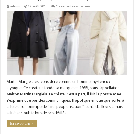
sur
admin
18 août 2013
Commentaires fermés
Martin
Margiela,
L’homme
Mystérieux
…
Martin Margiela est considéré comme un homme mystérieux,
atypique. Ce créateur fonde sa marque en 1988, sous l’appellation
Maison Martin Margiela. Le créateur est à part, il fuit la presse et ne
s’exprime que par des communiqués. Il applique en quelque sorte, à
la lettre son principe de " no-people-isation ", et n’a d’ailleurs jamais
salué son public lors de ses défilés.
En savoir plus »