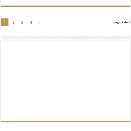
1
2
3
4
»
Page 1 de 4