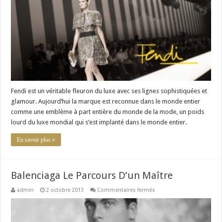
Italien
Fendi est un véritable fleuron du luxe avec ses lignes sophistiquées et
glamour. Aujourd’hui la marque est reconnue dans le monde entier
comme une emblème à part entière du monde de la mode, un poids
lourd du luxe mondial qui s’est implanté dans le monde entier.
En savoir plus »
Balenciaga Le Parcours D’un Maître
sur
admin
2 octobre 2013
Commentaires fermés
Balenciaga
Le
Parcours
D’un
Maître