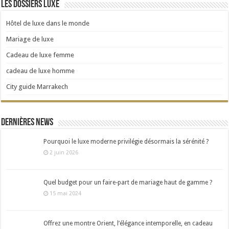
Les dossiers Luxe
Hôtel de luxe dans le monde
Mariage de luxe
Cadeau de luxe femme
cadeau de luxe homme
City guide Marrakech
Dernières news
Pourquoi le luxe moderne privilégie désormais la sérénité ?
2 juin 2026
Quel budget pour un faire-part de mariage haut de gamme ?
15 mai 2024
Offrez une montre Orient, l’élégance intemporelle, en cadeau