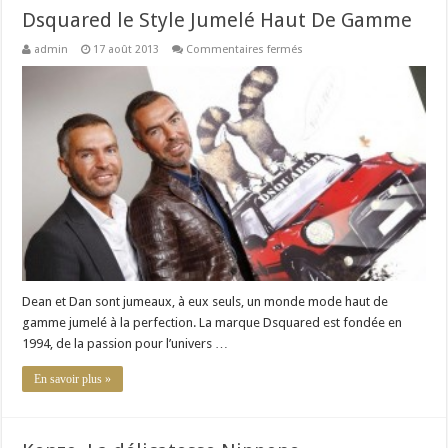
Dsquared le Style Jumelé Haut De Gamme
sur
admin
17 août 2013
Commentaires fermés
Dsquared
le
Style
Jumelé
Haut
De
Gamme
Dean et Dan sont jumeaux, à eux seuls, un monde mode haut de
gamme jumelé à la perfection. La marque Dsquared est fondée en
1994, de la passion pour l’univers …
En savoir plus »