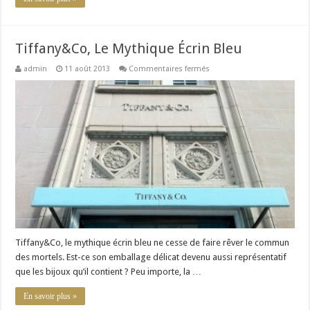
Tiffany&Co, Le Mythique Écrin Bleu
sur
admin
11 août 2013
Commentaires fermés
Tiffany&Co,
Le
Mythique
Écrin
Bleu
Tiffany&Co, le mythique écrin bleu ne cesse de faire rêver le commun
des mortels. Est-ce son emballage délicat devenu aussi représentatif
que les bijoux qu’il contient ? Peu importe, la …
En savoir plus »