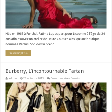
Née en 1965 à Funchal, Fatima Lopes part pour Lisbonne à l’âge de 24
ans afin d’ouvrir un atelier de Haute Couture ainsi qu’une boutique
nommée Versus. Son destin prend …
En savoir plus »
Burberry, L’incontournable Tartan
sur
admin
23 octobre 2013
Commentaires fermés
Burberry,
L’incontournable
Tartan