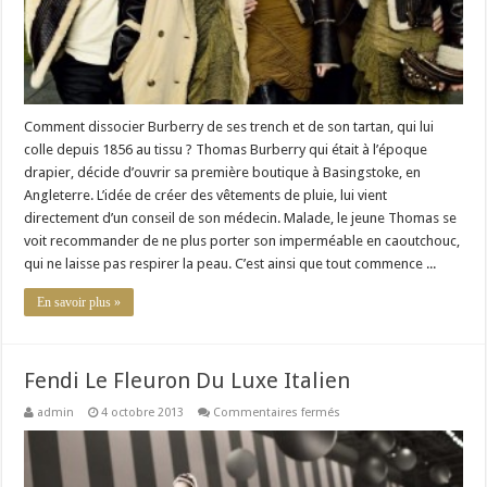
Comment dissocier Burberry de ses trench et de son tartan, qui lui
colle depuis 1856 au tissu ? Thomas Burberry qui était à l’époque
drapier, décide d’ouvrir sa première boutique à Basingstoke, en
Angleterre. L’idée de créer des vêtements de pluie, lui vient
directement d’un conseil de son médecin. Malade, le jeune Thomas se
voit recommander de ne plus porter son imperméable en caoutchouc,
qui ne laisse pas respirer la peau. C’est ainsi que tout commence ...
En savoir plus »
Fendi Le Fleuron Du Luxe Italien
sur
admin
4 octobre 2013
Commentaires fermés
Fendi
Le
Fleuron
Du
Luxe