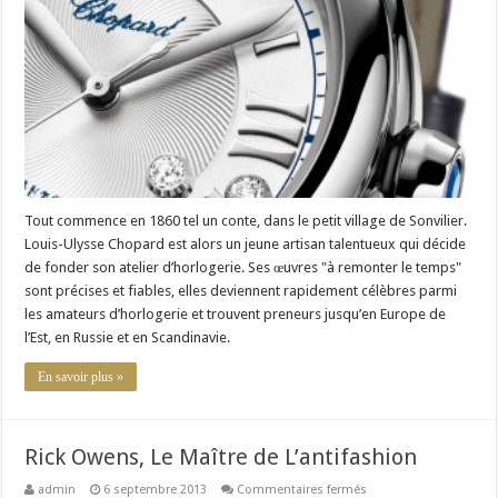
Tout commence en 1860 tel un conte, dans le petit village de Sonvilier.
Louis-Ulysse Chopard est alors un jeune artisan talentueux qui décide
de fonder son atelier d’horlogerie. Ses œuvres "à remonter le temps"
sont précises et fiables, elles deviennent rapidement célèbres parmi
les amateurs d’horlogerie et trouvent preneurs jusqu’en Europe de
l’Est, en Russie et en Scandinavie.
En savoir plus »
Rick Owens, Le Maître de L’antifashion
sur
admin
6 septembre 2013
Commentaires fermés