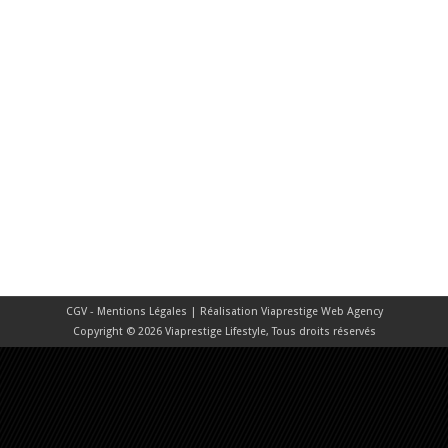
CGV - Mentions Légales
| Réalisation
Viaprestige Web Agency
Copyright © 2026 Viaprestige Lifestyle, Tous droits réservés