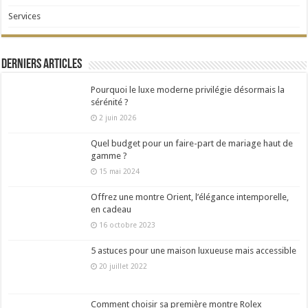
Services
Derniers articles
Pourquoi le luxe moderne privilégie désormais la
sérénité ?
2 juin 2026
Quel budget pour un faire-part de mariage haut de
gamme ?
15 mai 2024
Offrez une montre Orient, l’élégance intemporelle,
en cadeau
16 octobre 2023
5 astuces pour une maison luxueuse mais accessible
20 juillet 2022
Comment choisir sa première montre Rolex