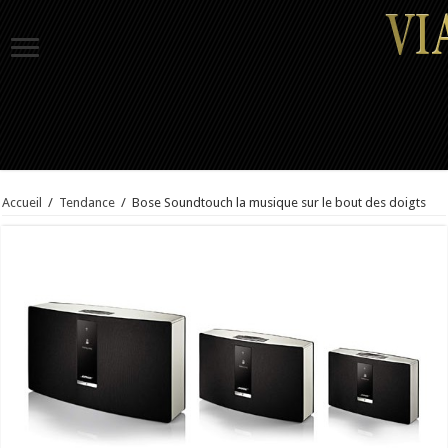
Accueil
/
Tendance
/
Bose Soundtouch la musique sur le bout des doigts