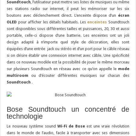
Soundtouch
, l’utilisateur peut mettre ses listes de musiques ou même
ses stations radio sur internet, il peut les mémoriser sur les six
boutons avec déclenchement direct. L’enceinte dispose d’un
écran
OLED
pour afficher les détails habituels. Les
enceintes
Soundtouch
sont disponibles sous différentes tailles et puissances, 20, 30 et aussi
portable, celle-ci dispose d’une batterie. Les enceintes ont un joli
design adapté à n’importe quel style de décoration, elles sont
équipées d’une entrée jack ou stéréo et d’un port pour le câble réseau
si on désire établir une connexion internet avec câble. Une spécificité
dans ce nouveau modèle est la possibilité de jouer le même morceau
sur plusieurs Soundtouch en réseau avec ce qu’on appelle le
mode
multiroom
ou d’écouter différentes musiques sur chacun des
Soundtouch
.
Bose Soundtouch un concentré de
technologie
Le nouveau système sound
Wi-Fi de Bose
est une vraie révolution
dans le monde de l’audio, facile à transporter avec ses dimensions