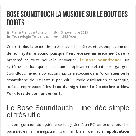
Bose Soundtouch la musique sur le bout des
doigts
Pierre-Philippe Poitelon
13 novembre 2013
Technologie
,
Tendances
1,892 Vues
Ce n’est plus la peine de galérer avec les câbles et les emplacements
de son système sound puisque l
’entreprise américaine Bose
a
présenté sa toute nouvelle innovation,
le Bose Soundtouch
, un
système audio qui utilise une application reliant les gadgets
Soundtouch avec la collection musicale stockée dans l’ordinateur ou le
smartphone de l’utilisateur par WiFi. Simple d’utilisation et pratique,
l’idée a impressionné les
fans du high-tech le 9 octobre à New
York lors de son lancement
.
Le Bose Soundtouch , une idée simple
et très utile
La configuration du système se fait grâce à un PC, on peut choisir les
paramètres à enregistrer par le biais de son
application