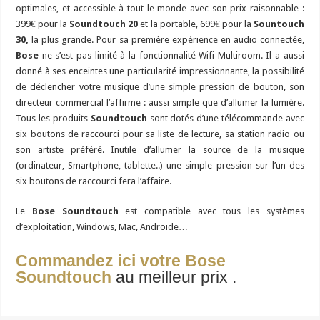
optimales, et accessible à tout le monde avec son prix raisonnable :
399€ pour la
Soundtouch 20
et la portable, 699€ pour la
Sountouch
30,
la plus grande. Pour sa première expérience en audio connectée,
Bose
ne s’est pas limité à la fonctionnalité Wifi Multiroom. Il a aussi
donné à ses enceintes une particularité impressionnante, la possibilité
de déclencher votre musique d’une simple pression de bouton, son
directeur commercial l’affirme : aussi simple que d’allumer la lumière.
Tous les produits
Soundtouch
sont dotés d’une télécommande avec
six boutons de raccourci pour sa liste de lecture, sa station radio ou
son artiste préféré. Inutile d’allumer la source de la musique
(ordinateur, Smartphone, tablette..) une simple pression sur l’un des
six boutons de raccourci fera l’affaire.
Le
Bose Soundtouch
est compatible avec tous les systèmes
d’exploitation, Windows, Mac, Androïde…
Commandez ici votre Bose
Soundtouch
au meilleur prix .