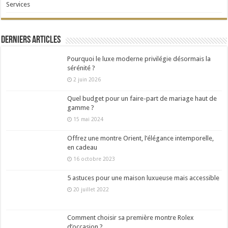
Services
Derniers articles
Pourquoi le luxe moderne privilégie désormais la
sérénité ?
2 juin 2026
Quel budget pour un faire-part de mariage haut de
gamme ?
15 mai 2024
Offrez une montre Orient, l’élégance intemporelle,
en cadeau
16 octobre 2023
5 astuces pour une maison luxueuse mais accessible
20 juillet 2022
Comment choisir sa première montre Rolex
d’occasion ?