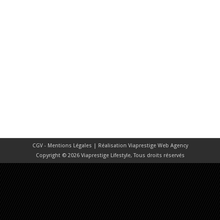
CGV - Mentions Légales
| Réalisation
Viaprestige Web Agency
Copyright © 2026 Viaprestige Lifestyle, Tous droits réservés