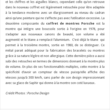
et les chiffres et les aiguilles blancs, cependant celle qu’on retrouve
dans le nouveau coffret est légèrement retouchée pour être adaptée
à la tendance moderne avec un élargissement au niveau du cadran
ainsi qu’une peinture qui ne s’affecte pas avec l’utilisation excessive. La
deuxième composante du
coffret de montres Porsche
est la
montre qui intègre une boussole sortie à l’origine en 1978, pour
s’adapter aux nouveaux canons de beauté, son volume a été
augmenté et le titane a remplacé l’aluminium. C’est déjà le titane qui
permet à la troisième montre, sortie en 1980, de se distinguer. Ce
métal parait adéquat pour la fabrication des bracelets ou montres
grâce à sa nature légère et non allergique. Cette dernière pièce a aussi
subi des retouches en termes de dimensions donnant à la montre plus
de volume. En plus de ses fonctionnalités multiples, cette montre à la
spécificité d’avoir un compteur de vitesse puisqu’elle affiche des
vitesses jusqu’à 300 km/h, sans parler de son design impressionnant
avec sa glace de Saphir qui donne à la montre son coté luxueux.
Crédit Photos : Porsche Design