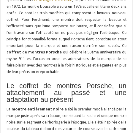
en 1972. La montre boussole a suivi en 1978 et celle en titane deux ans
après. Ce sont les trois modèles qui composent le luxueux nouveau
coffret. Pour Ferdinand, une montre doit respecter la beauté et
l’efficacité sans que l’une l’emporte sur l’autre, et il considère que si
l’on travaille sur l’efficacité on ne peut pas négliger l’esthétique. Ce
principe fonctionnalité/forme auquel Porsche tient, constitue un atout
important pour la marque et une raison derrière son succès. Ce
coffret de montres Porsche
qui célèbre le 50éme anniversaire du
mythe 911 est l’occasion pour les admirateurs de la marque de se
faire plaisir avec des montres à la fois historiques et élégantes en plus
de leur précision irréprochable.
Le coffret de montres Porsche, un
attachement au passé et une
adaptation au présent
La
montre entièrement noire
a été le premier modèle lancé par la
marque juste après sa création, constituant la seule et unique montre
noire sur le segment de l’horlogerie à l’époque. Elle a été inspirée de la
couleur du tableau de bord des voitures de course avec le cadre noir