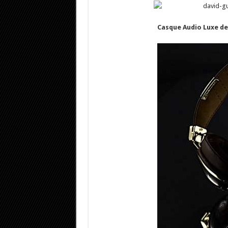
Casque Audio Luxe d