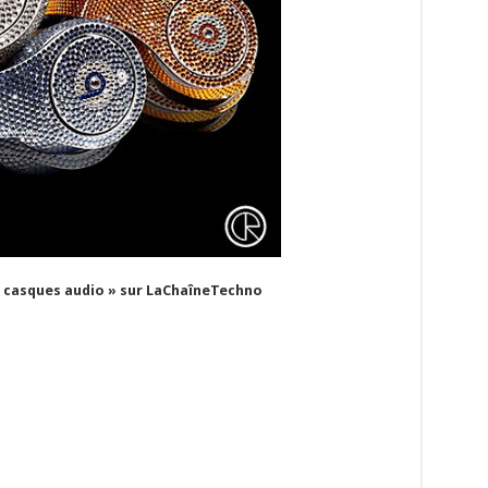
s casques audio » sur LaChaîneTechno