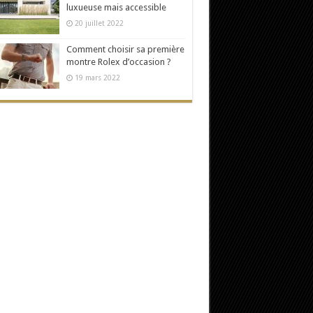
luxueuse mais accessible
20 juillet 2022
Comment choisir sa première
montre Rolex d’occasion ?
19 mars 2022