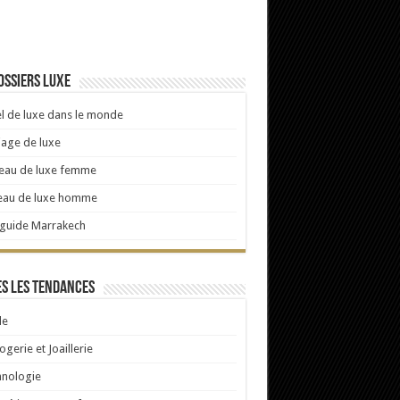
ossiers luxe
l de luxe dans le monde
age de luxe
eau de luxe femme
eau de luxe homme
 guide Marrakech
s les tendances
e
ogerie et Joaillerie
hnologie