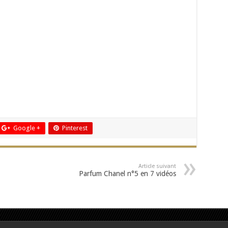
Google +
Pinterest
Article suivant
Parfum Chanel n°5 en 7 vidéos