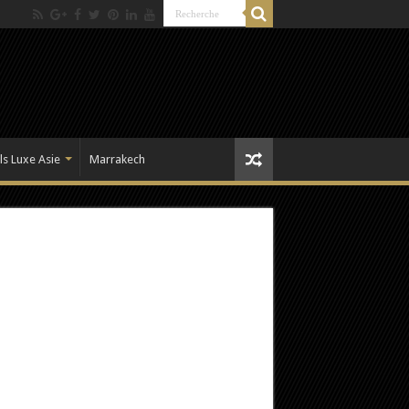
ls Luxe Asie
Marrakech