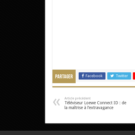
Facebook
Twitter
Partager
Article précédent
Téléviseur Loewe Connect ID : de
la maîtrise à l’extravagance