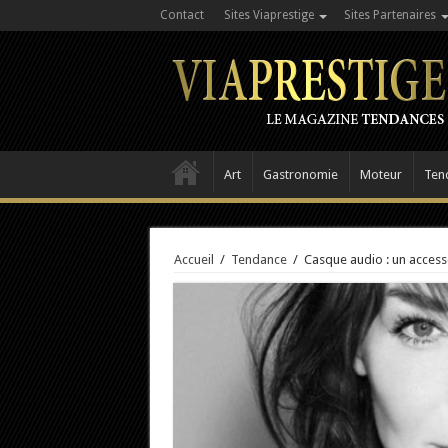
Contact
Sites Viaprestige
Sites Partenaires
Art
Gastronomie
Moteur
Ten
Accueil
/
Tendance
/
Casque audio : un accesso