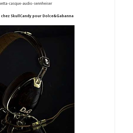
e chez SkullCandy pour Dolce&Gabanna