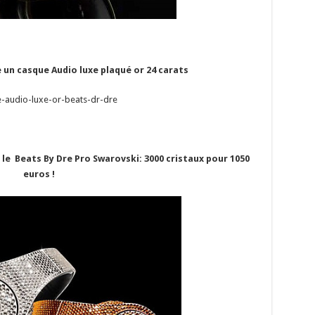
 un casque Audio luxe plaqué or 24 carats
 le
Beats By Dre Pro Swarovski: 3000 cristaux pour 1050
euros !