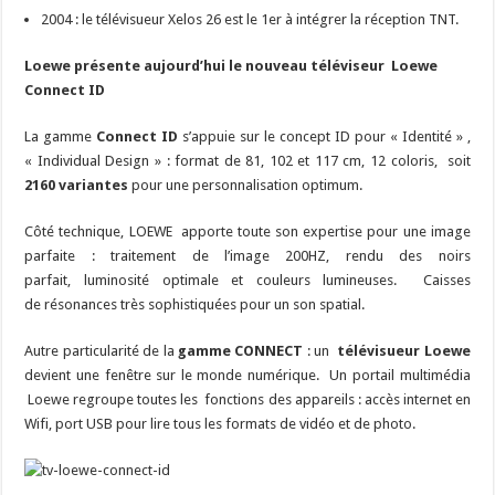
2004 : le télévisueur Xelos 26 est le 1er à intégrer la réception TNT.
Loewe présente aujourd’hui le nouveau téléviseur Loewe
Connect ID
La gamme
Connect ID
s’appuie sur le concept ID pour « Identité » ,
« Individual Design » : format de 81, 102 et 117 cm, 12 coloris, soit
2160 variantes
pour une personnalisation optimum.
Côté technique, LOEWE apporte toute son expertise pour une image
parfaite : traitement de l’image 200HZ, rendu des noirs
parfait, luminosité optimale et couleurs lumineuses. Caisses
de résonances très sophistiquées pour un son spatial.
Autre particularité de la
gamme CONNECT
: un
télévisueur Loewe
devient une fenêtre sur le monde numérique. Un portail multimédia
Loewe regroupe toutes les fonctions des appareils : accès internet en
Wifi, port USB pour lire tous les formats de vidéo et de photo.