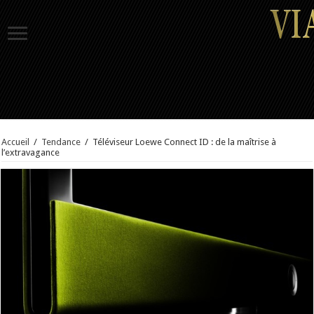
Accueil
/
Tendance
/
Téléviseur Loewe Connect ID : de la maîtrise à
l’extravagance