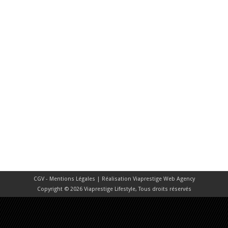
CGV - Mentions Légales
| Réalisation
Viaprestige Web Agency
Copyright © 2026 Viaprestige Lifestyle, Tous droits réservés