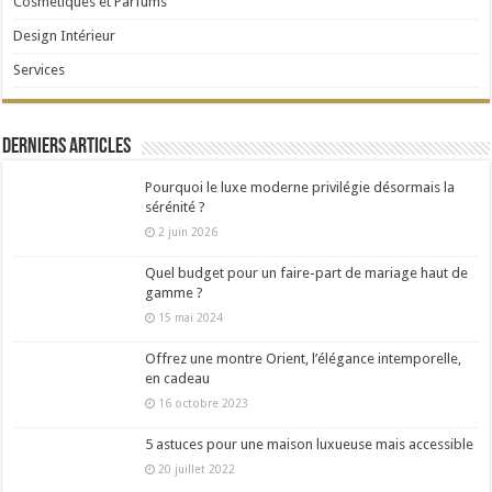
Cosmétiques et Parfums
Design Intérieur
Services
Derniers articles
Pourquoi le luxe moderne privilégie désormais la
sérénité ?
2 juin 2026
Quel budget pour un faire-part de mariage haut de
gamme ?
15 mai 2024
Offrez une montre Orient, l’élégance intemporelle,
en cadeau
16 octobre 2023
5 astuces pour une maison luxueuse mais accessible
20 juillet 2022