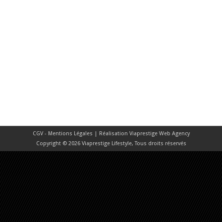
CGV - Mentions Légales
| Réalisation
Viaprestige Web Agency
Copyright © 2026 Viaprestige Lifestyle, Tous droits réservés