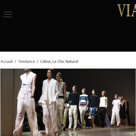
Accueil
/
Tendance
/
Céline, Le Chic Naturel