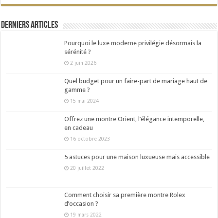
Derniers articles
Pourquoi le luxe moderne privilégie désormais la
sérénité ?
2 juin 2026
Quel budget pour un faire-part de mariage haut de
gamme ?
15 mai 2024
Offrez une montre Orient, l’élégance intemporelle,
en cadeau
16 octobre 2023
5 astuces pour une maison luxueuse mais accessible
20 juillet 2022
Comment choisir sa première montre Rolex
d’occasion ?
19 mars 2022