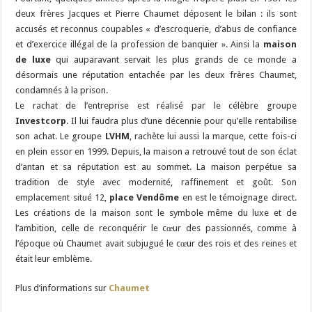
deux frères Jacques et Pierre Chaumet déposent le bilan : ils sont
accusés et reconnus coupables « d’escroquerie, d’abus de confiance
et d’exercice illégal de la profession de banquier ». Ainsi la
maison
de luxe
qui auparavant servait les plus grands de ce monde a
désormais une réputation entachée par les deux frères Chaumet,
condamnés à la prison.
Le rachat de l’entreprise est réalisé par le célèbre groupe
Investcorp
. Il lui faudra plus d’une décennie pour qu’elle rentabilise
son achat. Le groupe
LVHM
, rachète lui aussi la marque, cette fois-ci
en plein essor en 1999. Depuis, la maison a retrouvé tout de son éclat
d’antan et sa réputation est au sommet. La maison perpétue sa
tradition de style avec modernité, raffinement et goût. Son
emplacement situé 12,
place Vendôme
en est le témoignage direct.
Les créations de la maison sont le symbole même du luxe et de
l’ambition, celle de reconquérir le cœur des passionnés, comme à
l’époque où Chaumet avait subjugué le cœur des rois et des reines et
était leur emblème.
Plus d’informations sur
Chaumet