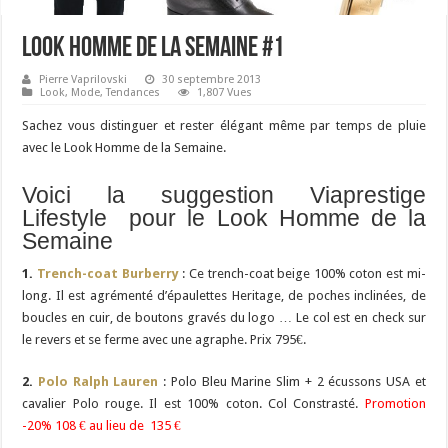
Look Homme de la Semaine #1
Pierre Vaprilovski
30 septembre 2013
Look
,
Mode
,
Tendances
1,807 Vues
Sachez vous distinguer et rester élégant même par temps de pluie
avec le Look Homme de la Semaine.
Voici la suggestion Viaprestige
Lifestyle pour le Look Homme de la
Semaine
1.
Trench-coat Burberry
: Ce trench-coat beige 100% coton est mi-
long. Il est agrémenté d’épaulettes Heritage, de poches inclinées, de
boucles en cuir, de boutons gravés du logo … Le col est en check sur
le revers et se ferme avec une agraphe. Prix 795€.
2.
Polo Ralph Lauren
: Polo Bleu Marine Slim + 2 écussons USA et
cavalier Polo rouge. Il est 100% coton. Col Constrasté.
Promotion
-20% 108 € au lieu de 135 €