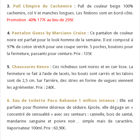
3.
Pull L’Empire du Cachemire
: Pull de couleur beige 100%
cachemire, col V et manches longues. Les finitions sont en bord-côte.
Promotion -40% 177€ au lieu de 295€
4.
Pantalon Guess by Marciano Cruise
: Ce pantalon de couleur
noire est parfait pour le look homme de la semaine. Il est composé à
97% de coton stretch pour une coupe serrée. 5 poches, boutons pour
la fermeture, passants pour ceinture. Prix : 135€
5.
Chaussures Kenzo
: Ces richelieus sont noires et en cuir lisse. La
fermeture se fait à l’aide de lacets, les bouts sont carrés et les talons
sont de 2,5 cm. Sur l’arrière, des stries en forme de vagues viennent
les agrémenter. Prix : 240€.
6. Eau de toilette Paco Rabanne 1 million intense
:
Elle est
parfaite pour l’homme désireux de séduire. Epicée, elle dégage un «
concentré de sensualité » avec ses senteurs : cannelle, bois de santal,
mandarine sanguine et poivre noir… simple mais de caractère.
Vaporisateur 100ml. Prix : 63,90€.