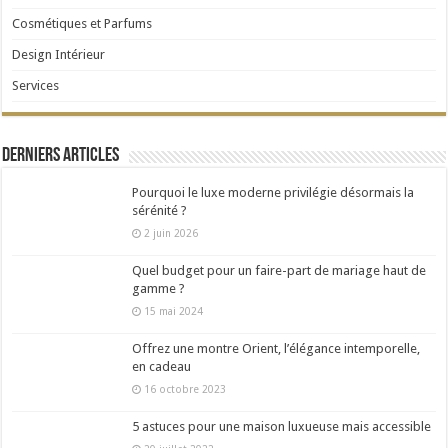
Cosmétiques et Parfums
Design Intérieur
Services
Derniers articles
Pourquoi le luxe moderne privilégie désormais la
sérénité ?
2 juin 2026
Quel budget pour un faire-part de mariage haut de
gamme ?
15 mai 2024
Offrez une montre Orient, l’élégance intemporelle,
en cadeau
16 octobre 2023
5 astuces pour une maison luxueuse mais accessible