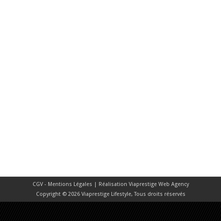
CGV - Mentions Légales
| Réalisation
Viaprestige Web Agency
Copyright © 2026 Viaprestige Lifestyle, Tous droits réservés