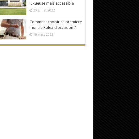
luxueuse mais accessible
20 juillet 2022
Comment choisir sa première
montre Rolex d’occasion ?
19 mars 2022