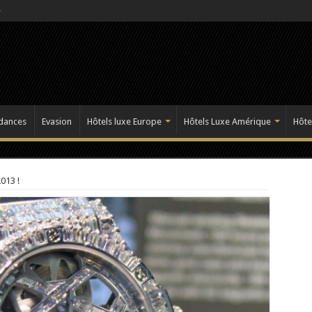
dances
Evasion
Hôtels luxe Europe
Hôtels Luxe Amérique
Hôte
013 !