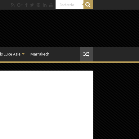
ls Luxe Asie
Marrakech