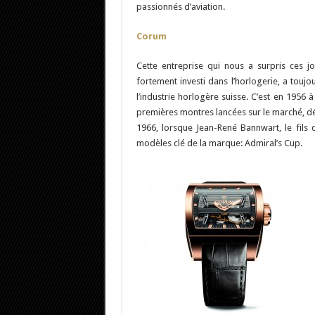
passionnés d’aviation.
Corum
Cette entreprise qui nous a surpris ces j
fortement investi dans l’horlogerie, a touj
l’industrie horlogère suisse. C’est en 195
premières montres lancées sur le marché, dé
1966, lorsque Jean-René Bannwart, le fils d
modèles clé de la marque: Admiral’s Cup.