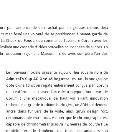
ours par l’annonce de son rachat par un groupe chinois déjà
ours manifesté une volonté de se positionner à l’avant-garde de
6 à La Chaux-de-Fonds, que commence l’aventure Corum avec les
voilant une cascade d’idées nouvelles couronnées de succès. En
u fondateur, rejoint la Maison, il crée avec son père l’un des
Le nouveau modèle présenté aujourd´hui sous le nom de
Admiral’s Cup AC-One 45 Regatta
est un chronographe
doté d’une fonction régate entièrement conçue par Corum
qui réaffirme ainsi avec force le triptyque fondateur de
Corum : une mécanique de haut vol alliant innovation
technique et grande tradition horlogère, un ADN solidement
ancré dans l’univers de la voile, ainsi qu’un design fort,
reconnaissable entre tous. A noter que le chronographe est
capable de chronométrer jusqu’à 12 heures de course ! Ce
modèle fera le bonheur de tous les amateurs ou