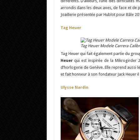
différents. D’ailleurs, l’une des difficultés
arrondis dans les deux axes, de face et de p
Joaillerie présentée par Hublot pour Bâle 20
Tag Heuer
Tag Heuer Modele Carrera Calibr
Tag Heuer qui fait également partie du gr
Heuer
qui est inspirée de la Mikrogirder 2
d’horlogerie de Genève. Elle reprend aussi 
et fait honneur à son fondateur Jack Heuer il 
Ulysse Nardin