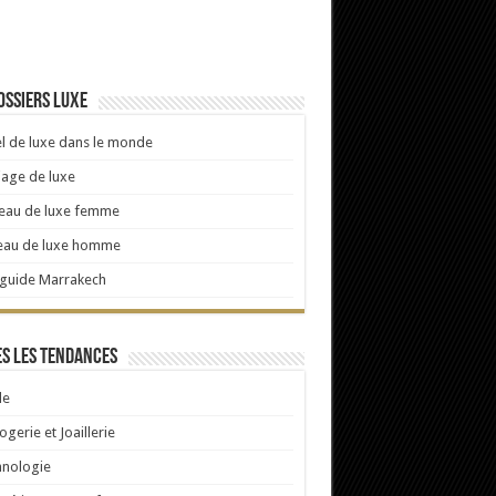
ossiers luxe
l de luxe dans le monde
age de luxe
eau de luxe femme
eau de luxe homme
 guide Marrakech
s les tendances
e
ogerie et Joaillerie
hnologie