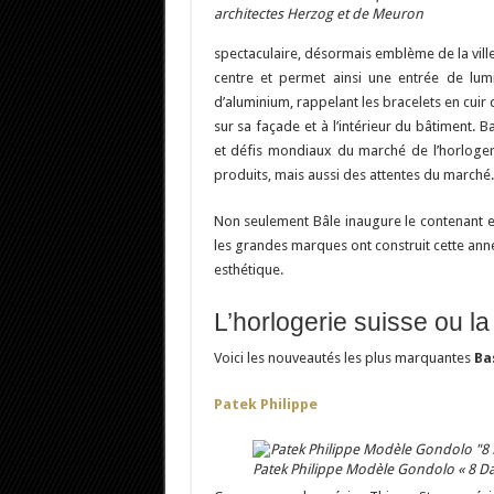
architectes Herzog et de Meuron
spectaculaire, désormais emblème de la ville
centre et permet ainsi une entrée de lumi
d’aluminium, rappelant les bracelets en cuir 
sur sa façade et à l’intérieur du bâtiment.
et défis mondiaux du marché de l’horlogeri
produits, mais aussi des attentes du marché.
Non seulement Bâle inaugure le contenant e
les grandes marques ont construit cette anné
esthétique.
L’horlogerie suisse ou la
Voici les nouveautés les plus marquantes
Ba
Patek Philippe
Patek Philippe Modèle Gondolo « 8 Da