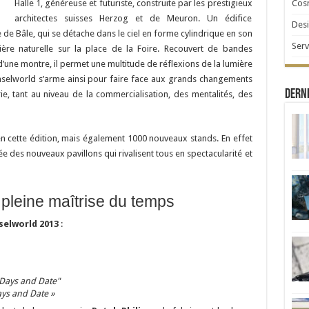
Cosm
Halle 1, généreuse et futuriste, construite par les prestigieux
architectes suisses Herzog et de Meuron. Un édifice
Desi
 de Bâle, qui se détache dans le ciel en forme cylindrique en son
Serv
ère naturelle sur la place de la Foire. Recouvert de bandes
d’une montre, il permet une multitude de réflexions de la lumière
 Baselworld s’arme ainsi pour faire face aux grands changements
Derni
e, tant au niveau de la commercialisation, des mentalités, des
n cette édition, mais également 1000 nouveaux stands. En effet
e des nouveaux pavillons qui rivalisent tous en spectacularité et
 pleine maîtrise du temps
selworld 2013
:
ys and Date »