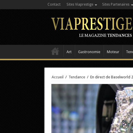
Contact
Sites Viaprestige
Sites Partenaires
Art
Gastronomie
Moteur
Ten
Accueil
/
Tendance
/
En direct de Baselworld 2