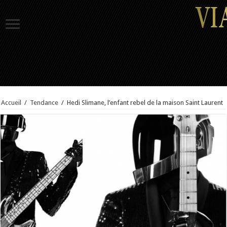
Accueil
/
Tendance
/
Hedi Slimane, l’enfant rebel de la maison Saint Laurent