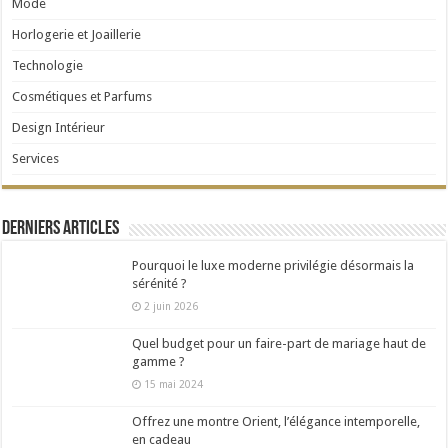
Mode
Horlogerie et Joaillerie
Technologie
Cosmétiques et Parfums
Design Intérieur
Services
Derniers articles
Pourquoi le luxe moderne privilégie désormais la
sérénité ?
2 juin 2026
Quel budget pour un faire-part de mariage haut de
gamme ?
15 mai 2024
Offrez une montre Orient, l’élégance intemporelle,
en cadeau