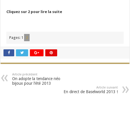
Cliquez sur 2 pour lire la suite
Pages:
1
2
Article précédent
On adopte la tendance néo
bijoux pour l’été 2013
Article suivant
En direct de Baselworld 2013 !