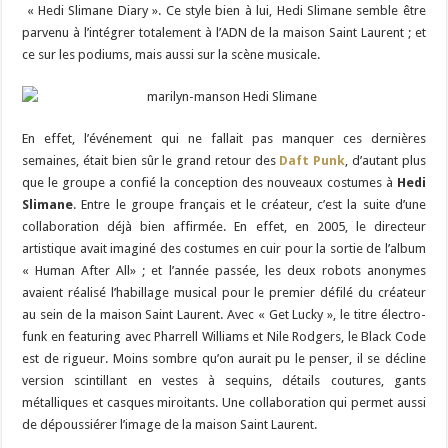
« Hedi Slimane Diary ». Ce style bien à lui, Hedi Slimane semble être
parvenu à l’intégrer totalement à l’ADN de la maison Saint Laurent ; et
ce sur les podiums, mais aussi sur la scène musicale.
En effet, l’événement qui ne fallait pas manquer ces dernières
semaines, était bien sûr le grand retour des
Daft Punk
, d’autant plus
que le groupe a confié la conception des nouveaux costumes à
Hedi
Slimane
. Entre le groupe français et le créateur, c’est la suite d’une
collaboration déjà bien affirmée. En effet, en 2005, le directeur
artistique avait imaginé des costumes en cuir pour la sortie de l’album
« Human After All» ; et l’année passée, les deux robots anonymes
avaient réalisé l’habillage musical pour le premier défilé du créateur
au sein de la maison Saint Laurent. Avec « Get Lucky », le titre électro-
funk en featuring avec Pharrell Williams et Nile Rodgers, le Black Code
est de rigueur. Moins sombre qu’on aurait pu le penser, il se décline
version scintillant en vestes à sequins, détails coutures, gants
métalliques et casques miroitants. Une collaboration qui permet aussi
de dépoussiérer l’image de la maison Saint Laurent.